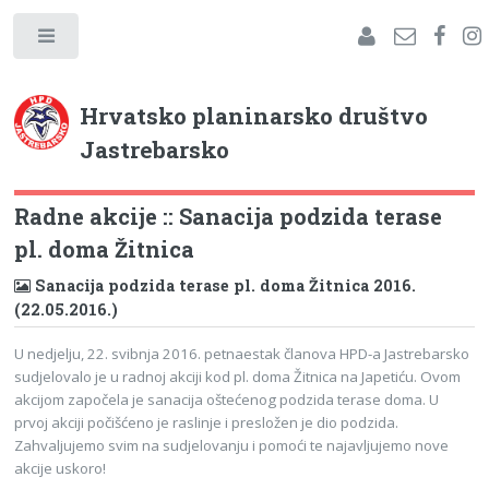
Hrvatsko planinarsko društvo
Jastrebarsko
Radne akcije :: Sanacija podzida terase
pl. doma Žitnica
Sanacija podzida terase pl. doma Žitnica 2016.
(22.05.2016.)
U nedjelju, 22. svibnja 2016. petnaestak članova HPD-a Jastrebarsko
sudjelovalo je u radnoj akciji kod pl. doma Žitnica na Japetiću. Ovom
akcijom započela je sanacija oštećenog podzida terase doma. U
prvoj akciji počišćeno je raslinje i presložen je dio podzida.
Zahvaljujemo svim na sudjelovanju i pomoći te najavljujemo nove
akcije uskoro!