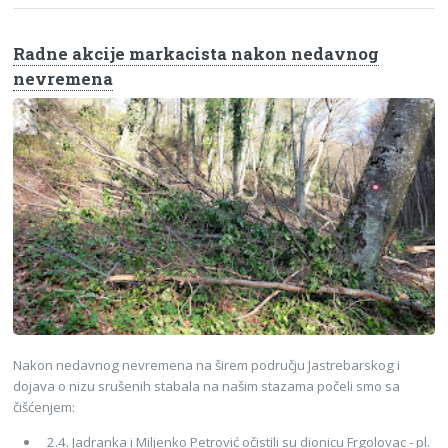
Radne akcije markacista nakon nedavnog
nevremena
Nakon nedavnog nevremena na širem području Jastrebarskog i
dojava o nizu srušenih stabala na našim stazama počeli smo sa
čišćenjem:
2.4. Jadranka i Miljenko Petrović očistili su dionicu Frgolovac - pl.