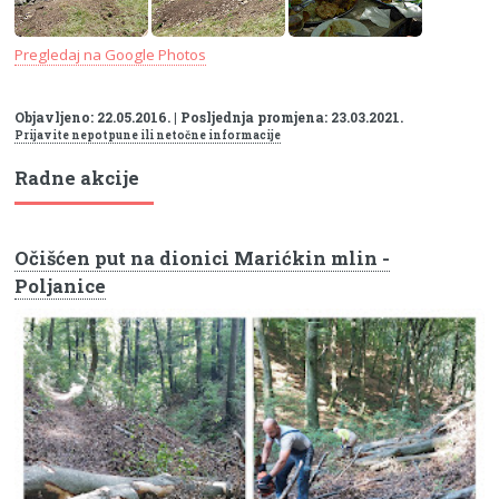
Pregledaj na Google Photos
Objavljeno: 22.05.2016. | Posljednja promjena: 23.03.2021.
Prijavite nepotpune ili netočne informacije
Radne akcije
Očišćen put na dionici Marićkin mlin -
Poljanice