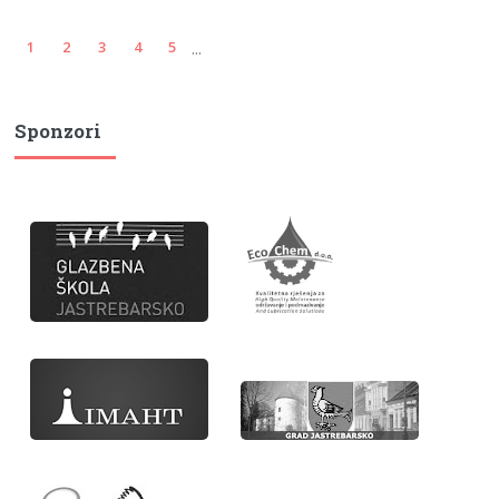
...
1
2
3
4
5
Sponzori