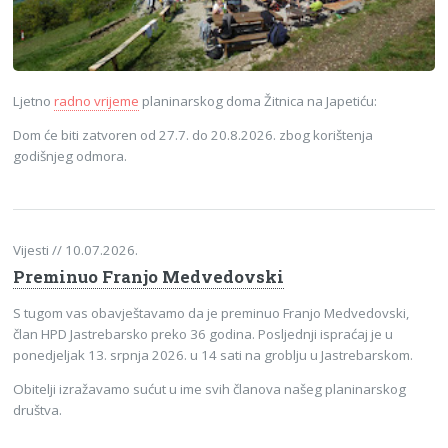
Ljetno
radno vrijeme
planinarskog doma Žitnica na Japetiću:
Dom će biti zatvoren od 27.7. do 20.8.2026. zbog korištenja
godišnjeg odmora.
Vijesti
// 10.07.2026.
Preminuo Franjo Medvedovski
S tugom vas obavještavamo da je preminuo Franjo Medvedovski,
član HPD Jastrebarsko preko 36 godina. Posljednji ispraćaj je u
ponedjeljak 13. srpnja 2026. u 14 sati na groblju u Jastrebarskom.
Obitelji izražavamo sućut u ime svih članova našeg planinarskog
društva.