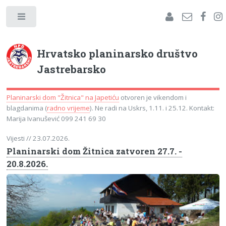
Hrvatsko planinarsko društvo
Jastrebarsko
Planinarski dom "Žitnica" na Japetiću
otvoren je vikendom i
blagdanima (
radno vrijeme
). Ne radi na Uskrs, 1.11. i 25.12. Kontakt:
Marija Ivanušević 099 241 69 30
Vijesti
// 23.07.2026.
Planinarski dom Žitnica zatvoren 27.7. -
20.8.2026.