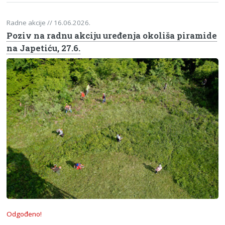
Radne akcije
// 16.06.2026.
Poziv na radnu akciju uređenja okoliša piramide
na Japetiću, 27.6.
Odgođeno!