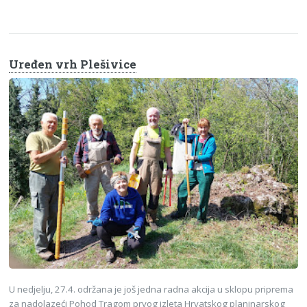
Uređen vrh Plešivice
U nedjelju, 27.4. održana je još jedna radna akcija u sklopu priprema
za nadolazeći Pohod Tragom prvog izleta Hrvatskog planinarskog