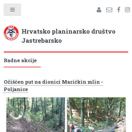
Hrvatsko planinarsko društvo
Jastrebarsko
Radne akcije
Očišćen put na dionici Marićkin mlin -
Poljanice