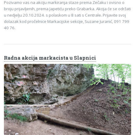
Pozivamo vas na akciju markiranja staze prema Zečaku i ovisno o
broju prijavljenih, prema Japetiću preko Grabarka. Akcija će se održati
u nedjelju 20.10.2024. s polaskom u 8 sati s Centrale. Prijavite svoj
dolazak kod pročelnice Markacijske sekcije, Suzane Juranić, 091 799
40 76.
Radna akcija markacista u Slapnici