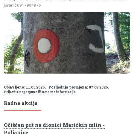
Juranić 0917994976
Objavljeno: 11.05.2026. | Posljednja promjena: 07.08.2026.
Prijavite nepotpune ili netočne informacije
Radne akcije
Očišćen put na dionici Marićkin mlin -
Poljanice