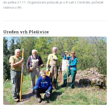
do petka 21.11. Organizirani polazak je u 8 sati s Centrale, početak
radova u 9h.
Uređen vrh Plešivice