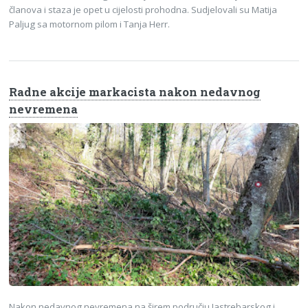
članova i staza je opet u cijelosti prohodna. Sudjelovali su Matija
Paljug sa motornom pilom i Tanja Herr.
Radne akcije markacista nakon nedavnog
nevremena
Nakon nedavnog nevremena na širem području Jastrebarskog i