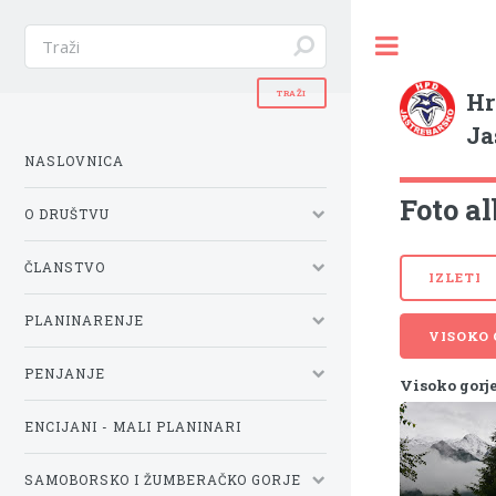
Hr
Ja
NASLOVNICA
Foto al
O DRUŠTVU
ČLANSTVO
IZLETI
PLANINARENJE
VISOKO
PENJANJE
Visoko gorje /
ENCIJANI - MALI PLANINARI
SAMOBORSKO I ŽUMBERAČKO GORJE