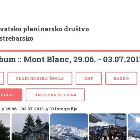
vatsko planinarsko društvo
strebarsko
bum :: Mont Blanc, 29.06. - 03.07.201
PLANINARSKA ŠKOLA
DHP
RAZNO
 GORJE
UMJETNA STIJENA
/ 29.06. - 03.07.2013. // 33 fotografija