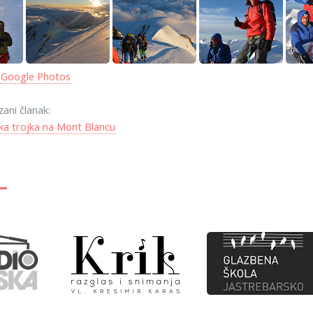
 Google Photos
zani članak:
ka trojka na Mont Blancu