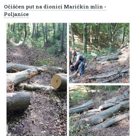
Očišćen put na dionici Marićkin mlin -
Poljanice