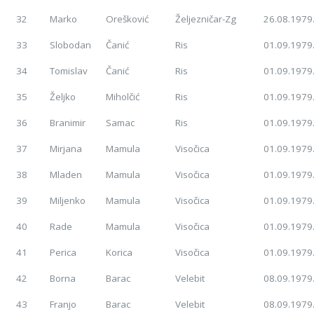
32
Marko
Orešković
Željezničar-Zg
26.08.1979
33
Slobodan
Čanić
Ris
01.09.1979
34
Tomislav
Čanić
Ris
01.09.1979
35
Željko
Miholčić
Ris
01.09.1979
36
Branimir
Samac
Ris
01.09.1979
37
Mirjana
Mamula
Visočica
01.09.1979
38
Mladen
Mamula
Visočica
01.09.1979
39
Miljenko
Mamula
Visočica
01.09.1979
40
Rade
Mamula
Visočica
01.09.1979
41
Perica
Korica
Visočica
01.09.1979
42
Borna
Barac
Velebit
08.09.1979
43
Franjo
Barac
Velebit
08.09.1979