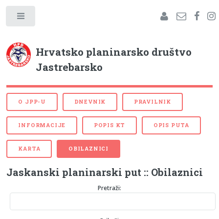
Hrvatsko planinarsko društvo
Jastrebarsko
O JPP-U
DNEVNIK
PRAVILNIK
INFORMACIJE
POPIS KT
OPIS PUTA
KARTA
OBILAZNICI
Jaskanski planinarski put :: Obilaznici
Pretraži: