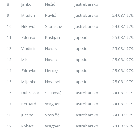
8
Janko
Nežić
Jastrebarsko
9
Mladen
Pavlić
Jastrebarsko
24.08.1979
10
Hrković
Stanislav
Jastrebarsko
24.08.1979
11
Zdenko
Kristijan
Japetić
25.08.1979
12
Vladimir
Novak
Japetić
25.08.1979
13
Miki
Novak
Japetić
25.08.1979
14
Zdravko
Herceg
Japetić
25.08.1979
15
Miljenko
Novosel
Japetić
25.08.1979
16
Dubravka
Stilinović
Jastrebarsko
24.08.1979
17
Bernard
Wagner
Jastrebarsko
24.08.1979
18
Justina
Vraničić
Jastrebarsko
24.08.1979
19
Robert
Wagner
Jastrebarsko
24.08.1979