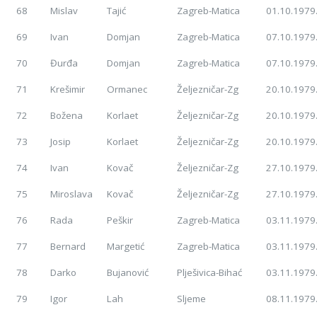
68
Mislav
Tajić
Zagreb-Matica
01.10.1979
69
Ivan
Domjan
Zagreb-Matica
07.10.1979
70
Đurđa
Domjan
Zagreb-Matica
07.10.1979
71
Krešimir
Ormanec
Željezničar-Zg
20.10.1979
72
Božena
Korlaet
Željezničar-Zg
20.10.1979
73
Josip
Korlaet
Željezničar-Zg
20.10.1979
74
Ivan
Kovač
Željezničar-Zg
27.10.1979
75
Miroslava
Kovač
Željezničar-Zg
27.10.1979
76
Rada
Peškir
Zagreb-Matica
03.11.1979
77
Bernard
Margetić
Zagreb-Matica
03.11.1979
78
Darko
Bujanović
Plješivica-Bihać
03.11.1979
79
Igor
Lah
Sljeme
08.11.1979