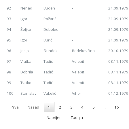
92
Nenad
Buden
-
21.09.1979
93
Igor
Požarić
-
21.09.1979
94
Željko
Debelec
-
21.09.1979
95
Igor
Burić
-
21.09.1979
96
Josip
Đunđek
Bedekovčina
20.10.1979
97
Vlatka
Tadić
Velebit
08.11.1979
98
Dobrila
Tadić
Velebit
08.11.1979
99
Tvrtko
Tadić
Velebit
08.11.1979
100
Stanislav
Vukelić
Vihor
01.12.1979
Prva
Nazad
1
2
3
4
5
…
16
Naprijed
Zadnja