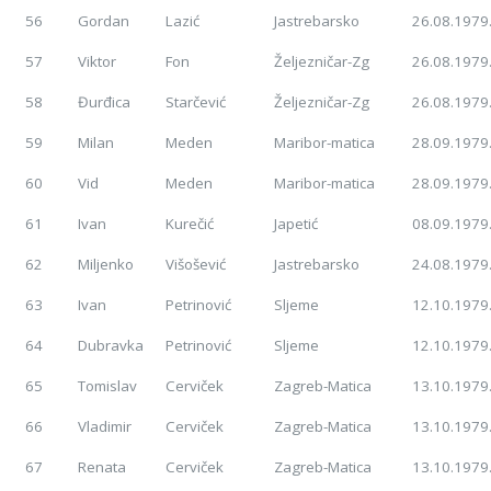
56
Gordan
Lazić
Jastrebarsko
26.08.1979
57
Viktor
Fon
Željezničar-Zg
26.08.1979
58
Đurđica
Starčević
Željezničar-Zg
26.08.1979
59
Milan
Meden
Maribor-matica
28.09.1979
60
Vid
Meden
Maribor-matica
28.09.1979
61
Ivan
Kurečić
Japetić
08.09.1979
62
Miljenko
Višošević
Jastrebarsko
24.08.1979
63
Ivan
Petrinović
Sljeme
12.10.1979
64
Dubravka
Petrinović
Sljeme
12.10.1979
65
Tomislav
Cerviček
Zagreb-Matica
13.10.1979
66
Vladimir
Cerviček
Zagreb-Matica
13.10.1979
67
Renata
Cerviček
Zagreb-Matica
13.10.1979