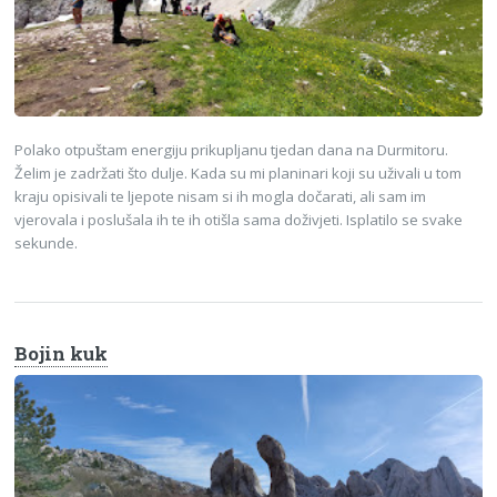
Polako otpuštam energiju prikupljanu tjedan dana na Durmitoru.
Želim je zadržati što dulje. Kada su mi planinari koji su uživali u tom
kraju opisivali te ljepote nisam si ih mogla dočarati, ali sam im
vjerovala i poslušala ih te ih otišla sama doživjeti. Isplatilo se svake
sekunde.
Bojin kuk