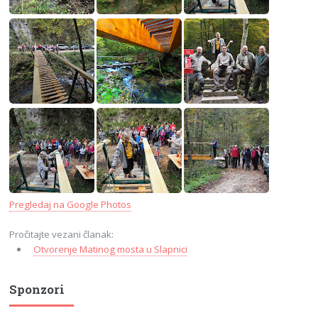
Pregledaj na Google Photos
Pročitajte vezani članak:
Otvorenje Matinog mosta u Slapnici
Sponzori