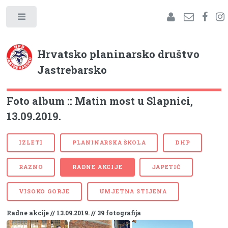
Hrvatsko planinarsko društvo
Jastrebarsko
Foto album :: Matin most u Slapnici,
13.09.2019.
IZLETI
PLANINARSKA ŠKOLA
DHP
RAZNO
RADNE AKCIJE
JAPETIĆ
VISOKO GORJE
UMJETNA STIJENA
Radne akcije // 13.09.2019. // 39 fotografija