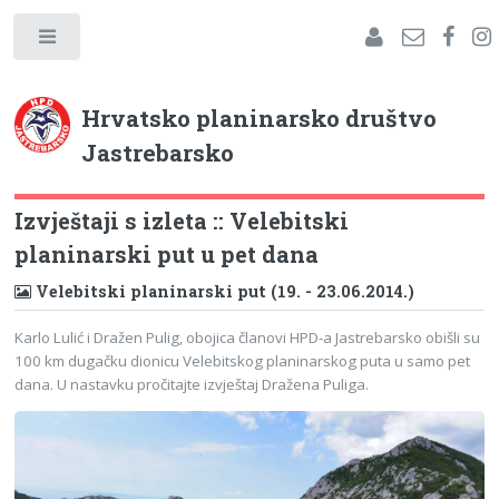
Hrvatsko planinarsko društvo
Jastrebarsko
Izvještaji s izleta :: Velebitski
planinarski put u pet dana
Velebitski planinarski put (19. - 23.06.2014.)
Karlo Lulić i Dražen Pulig, obojica članovi HPD-a Jastrebarsko obišli su
100 km dugačku dionicu Velebitskog planinarskog puta u samo pet
dana. U nastavku pročitajte izvještaj Dražena Puliga.