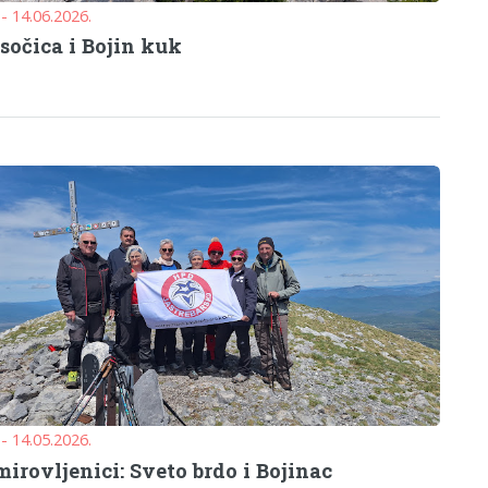
 - 14.06.2026.
sočica i Bojin kuk
 - 14.05.2026.
irovljenici: Sveto brdo i Bojinac