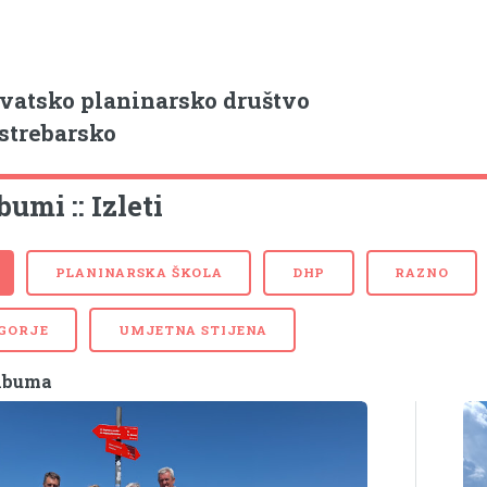
vatsko planinarsko društvo
strebarsko
bumi :: Izleti
PLANINARSKA ŠKOLA
DHP
RAZNO
 GORJE
UMJETNA STIJENA
albuma