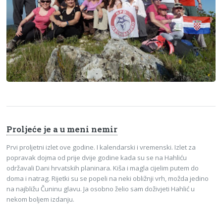
Proljeće je a u meni nemir
Prvi proljetni izlet ove godine. I kalendarski i vremenski. Izlet za
popravak dojma od prije dvije godine kada su se na Hahliću
održavali Dani hrvatskih planinara. Kiša i magla cijelim putem do
doma i natrag. Rijetki su se popeli na neki obližnji vrh, možda jedino
na najbližu Čuninu glavu. Ja osobno želio sam doživjeti Hahlić u
nekom boljem izdanju.