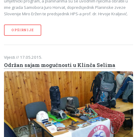
umjetnički program, a planinarima su se uvodnim riječima obratili u
ime grada Samobora Juro Horvat, dopredsjednik Planinske zveze
Slovenije Miro Eržen te predsjednik HPS-a prof. dr. Hrvoje Kraljević.
OPŠIRNIJE
Vijesti
// 17.05.2015.
Održan sajam mogućnosti u Klinča Selima