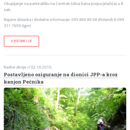
Okupljanje na parkiralištu na Centrali (Ulica bana Josipa Jelačića) u 8
sati.
Najave dolaska i dodatne informacije:
095 860 80 68 (
Roland) ili 099
311 7659 (Igor)
OPŠIRNIJE
Radne akcije
// 02.10.2015.
Postavljeno osiguranje na dionici JPP-a kroz
kanjon Pećnika