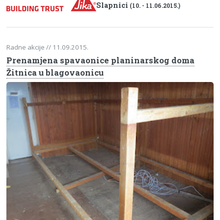
Slapnici
(10. - 11.06.2015.)
Radne akcije
// 11.09.2015.
Prenamjena spavaonice planinarskog doma
Žitnica u blagovaonicu