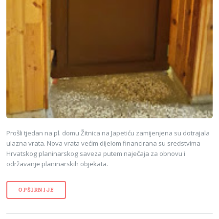
Prošli tjedan na pl. domu Žitnica na Japetiću zamijenjena su dotrajala
ulazna vrata. Nova vrata većim dijelom financirana su sredstvima
Hrvatskog planinarskog saveza putem naječaja za obnovu i
održavanje planinarskih objekata.
OPŠIRNIJE