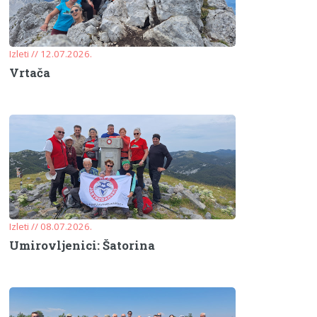
Izleti // 12.07.2026.
Vrtača
Izleti // 08.07.2026.
Umirovljenici: Šatorina