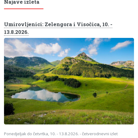
Najave izleta
Umirovljenici: Zelengora i Visočica, 10. -
13.8.2026.
Ponedjeljak do četvrtka, 10. - 13.8.2026. - četverodnevni izlet