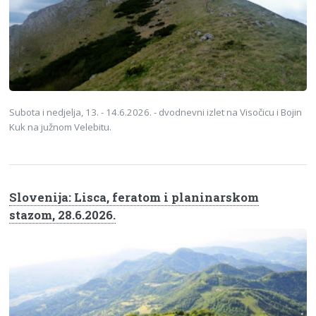
Subota i nedjelja, 13. - 14.6.2026. - dvodnevni izlet na Visočicu i Bojin
Kuk na južnom Velebitu.
Slovenija: Lisca, feratom i planinarskom
stazom, 28.6.2026.