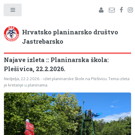
Hrvatsko planinarsko društvo
Jastrebarsko
Najave izleta :: Planinarska škola:
Plešivica, 22.2.2026.
Nedjelja, 22.2.2026. - izlet planinarske škole na Plešivicu. Tema izleta
je kretanje u planinama.