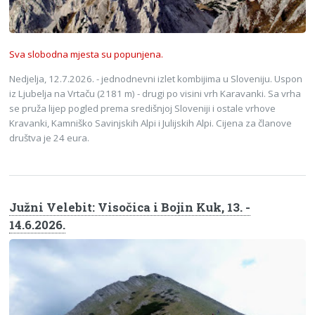
Sva slobodna mjesta su popunjena.
Nedjelja, 12.7.2026. - jednodnevni izlet kombijima u Sloveniju. Uspon
iz Ljubelja na Vrtaču (2181 m) - drugi po visini vrh Karavanki. Sa vrha
se pruža lijep pogled prema središnjoj Sloveniji i ostale vrhove
Kravanki, Kamniško Savinjskih Alpi i Julijskih Alpi. Cijena za članove
društva je 24 eura.
Južni Velebit: Visočica i Bojin Kuk, 13. -
14.6.2026.