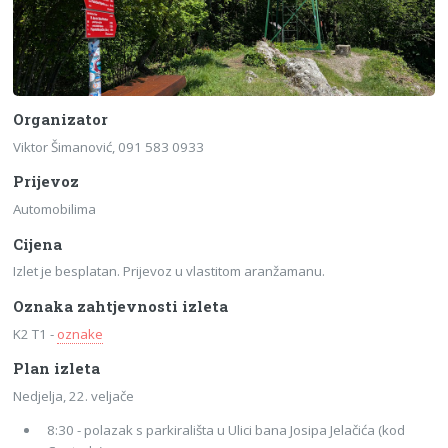
Organizator
Viktor Šimanović, 091 583 0933
Prijevoz
Automobilima
Cijena
Izlet je besplatan. Prijevoz u vlastitom aranžamanu.
Oznaka zahtjevnosti izleta
K2 T1 -
oznake
Plan izleta
Nedjelja, 22. veljače
8:30 - polazak s parkirališta u Ulici bana Josipa Jelačića (kod