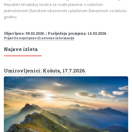
Republici Hrvatskoj smatra se svaki planinar s važećom
jedinstvenom članskom iskaznicom i plaćenom članarinom za tekuću
godinu.
Objavljeno: 09.02.2026. | Posljednja promjena: 14.02.2026.
Prijavite nepotpune ili netočne informacije
Najave izleta
Umirovljenici: Košuta, 17.7.2026.