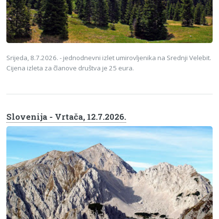
Srijeda, 8.7.2026. - jednodnevni izlet umirovljenika na Srednji Velebit.
Cijena izleta za članove društva je 25 eura.
Slovenija - Vrtača, 12.7.2026.