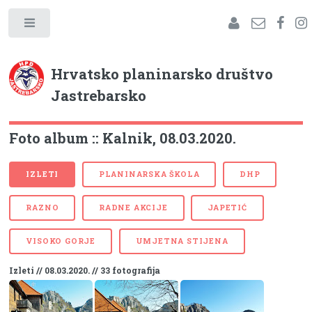
Hrvatsko planinarsko društvo
Jastrebarsko
Foto album :: Kalnik, 08.03.2020.
IZLETI
PLANINARSKA ŠKOLA
DHP
RAZNO
RADNE AKCIJE
JAPETIĆ
VISOKO GORJE
UMJETNA STIJENA
Izleti // 08.03.2020. // 33 fotografija