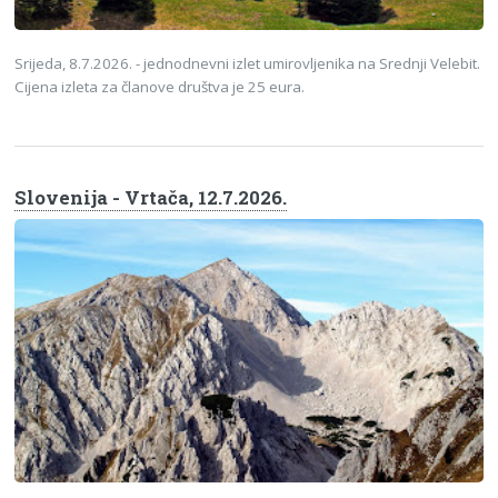
Srijeda, 8.7.2026. - jednodnevni izlet umirovljenika na Srednji Velebit.
Cijena izleta za članove društva je 25 eura.
Slovenija - Vrtača, 12.7.2026.