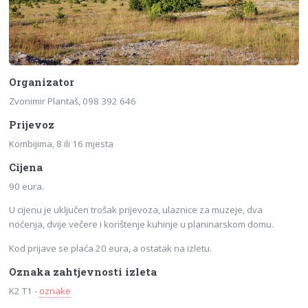
Organizator
Zvonimir Plantaš, 098 392 646
Prijevoz
Kombijima, 8 ili 16 mjesta
Cijena
90 eura.
U cijenu je uključen trošak prijevoza, ulaznice za muzeje, dva
noćenja, dvije večere i korištenje kuhinje u planinarskom domu.
Kod prijave se plaća 20 eura, a ostatak na izletu.
Oznaka zahtjevnosti izleta
K2 T1 -
oznake