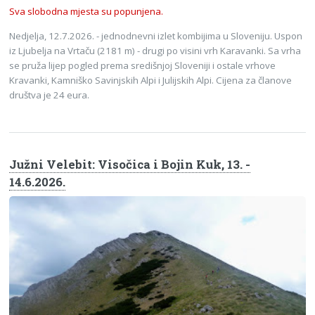
Sva slobodna mjesta su popunjena.
Nedjelja, 12.7.2026. - jednodnevni izlet kombijima u Sloveniju. Uspon
iz Ljubelja na Vrtaču (2181 m) - drugi po visini vrh Karavanki. Sa vrha
se pruža lijep pogled prema središnjoj Sloveniji i ostale vrhove
Kravanki, Kamniško Savinjskih Alpi i Julijskih Alpi. Cijena za članove
društva je 24 eura.
Južni Velebit: Visočica i Bojin Kuk, 13. -
14.6.2026.