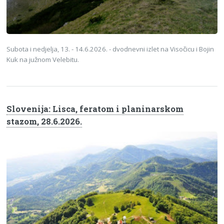
Subota i nedjelja, 13. - 14.6.2026. - dvodnevni izlet na Visočicu i Bojin
Kuk na južnom Velebitu.
Slovenija: Lisca, feratom i planinarskom
stazom, 28.6.2026.