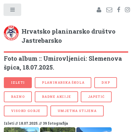
Hrvatsko planinarsko društvo
Jastrebarsko
Foto album :: Umirovljenici: Slemenova
špica, 18.07.2025.
IZLETI
PLANINARSKA ŠKOLA
DHP
RAZNO
RADNE AKCIJE
JAPETIĆ
VISOKO GORJE
UMJETNA STIJENA
Izleti // 18.07.2025. // 39 fotografija