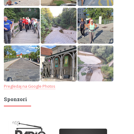
Pregledaj na Google Photos
Sponzori