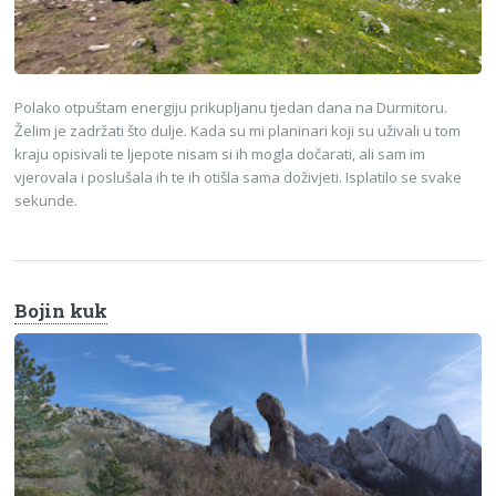
Polako otpuštam energiju prikupljanu tjedan dana na Durmitoru.
Želim je zadržati što dulje. Kada su mi planinari koji su uživali u tom
kraju opisivali te ljepote nisam si ih mogla dočarati, ali sam im
vjerovala i poslušala ih te ih otišla sama doživjeti. Isplatilo se svake
sekunde.
Bojin kuk