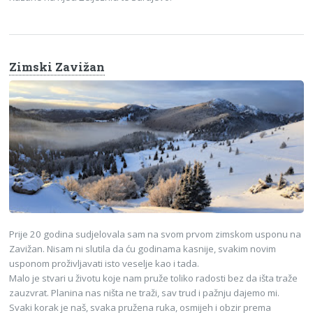
Zimski Zavižan
Prije 20 godina sudjelovala sam na svom prvom zimskom usponu na
Zavižan. Nisam ni slutila da ću godinama kasnije, svakim novim
usponom proživljavati isto veselje kao i tada.
Malo je stvari u životu koje nam pruže toliko radosti bez da išta traže
zauzvrat. Planina nas ništa ne traži, sav trud i pažnju dajemo mi.
Svaki korak je naš, svaka pružena ruka, osmijeh i obzir prema