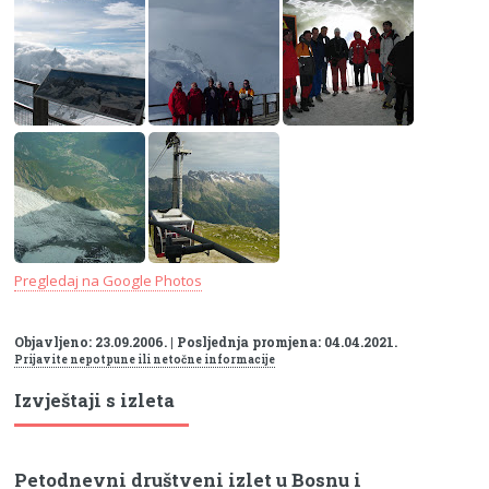
Pregledaj na Google Photos
Objavljeno: 23.09.2006. | Posljednja promjena: 04.04.2021.
Prijavite nepotpune ili netočne informacije
Izvještaji s izleta
Petodnevni društveni izlet u Bosnu i