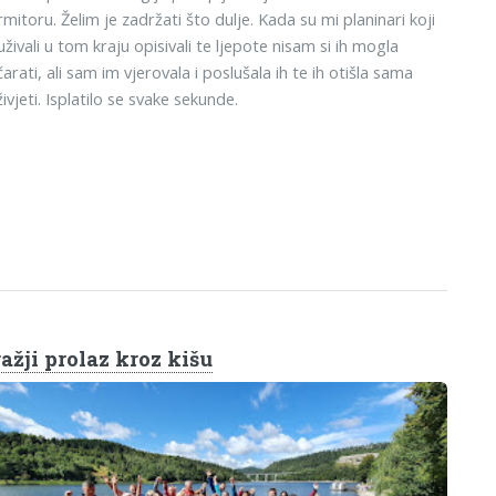
mitoru. Želim je zadržati što dulje. Kada su mi planinari koji
uživali u tom kraju opisivali te ljepote nisam si ih mogla
arati, ali sam im vjerovala i poslušala ih te ih otišla sama
ivjeti. Isplatilo se svake sekunde.
ažji prolaz kroz kišu