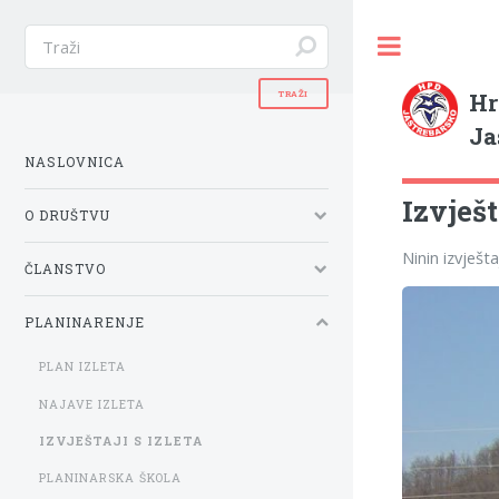
Hr
Ja
NASLOVNICA
Izvješt
O DRUŠTVU
Ninin izvješt
ČLANSTVO
PLANINARENJE
PLAN IZLETA
NAJAVE IZLETA
IZVJEŠTAJI S IZLETA
PLANINARSKA ŠKOLA