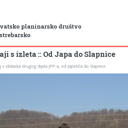
vatsko planinarsko društvo
strebarsko
aji s izleta :: Od Japa do Slapnice
aj s obilaska drugog dijela JPP-a, od Japetića do Slapnice.