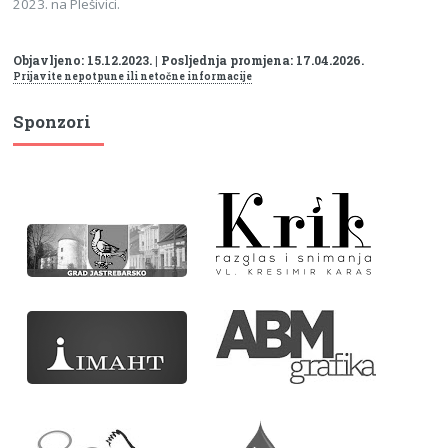
2023. na Plešivici.
Objavljeno: 15.12.2023. | Posljednja promjena: 17.04.2026.
Prijavite nepotpune ili netočne informacije
Sponzori