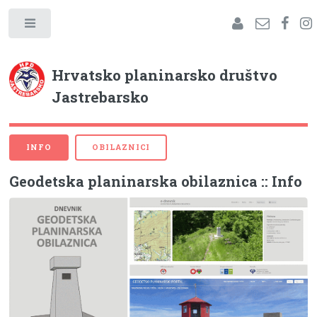
Hrvatsko planinarsko društvo
Jastrebarsko
INFO
OBILAZNICI
Geodetska planinarska obilaznica :: Info