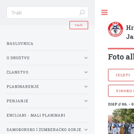
Hr
Ja
NASLOVNICA
Foto al
O DRUŠTVU
ČLANSTVO
IZLETI
PLANINARENJE
VISOKO
PENJANJE
DHP // 06. - 0
ENCIJANI - MALI PLANINARI
SAMOBORSKO I ŽUMBERAČKO GORJE