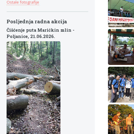
Ostale fotografije
Posljednja radna akcija
Čišćenje puta Marićkin mlin -
Poljanice,
21.06.2026.