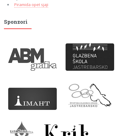
Piramida opet sjaji
Sponzori