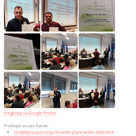
Pregledaj na Google Photos
Pročitajte vezani članak:
Dodijeljena priznanja Hrvatske planinarske obilaznice