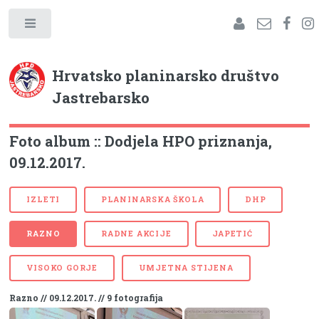
Hrvatsko planinarsko društvo
Jastrebarsko
Foto album :: Dodjela HPO priznanja,
09.12.2017.
IZLETI
PLANINARSKA ŠKOLA
DHP
RAZNO
RADNE AKCIJE
JAPETIĆ
VISOKO GORJE
UMJETNA STIJENA
Razno // 09.12.2017. // 9 fotografija