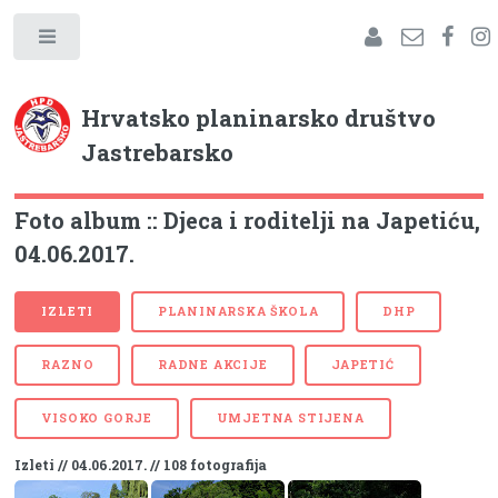
Hrvatsko planinarsko društvo
Jastrebarsko
Foto album :: Djeca i roditelji na Japetiću,
04.06.2017.
IZLETI
PLANINARSKA ŠKOLA
DHP
RAZNO
RADNE AKCIJE
JAPETIĆ
VISOKO GORJE
UMJETNA STIJENA
Izleti // 04.06.2017. // 108 fotografija