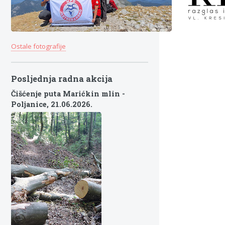
Ostale fotografije
Posljednja radna akcija
Čišćenje puta Marićkin mlin -
Poljanice,
21.06.2026.