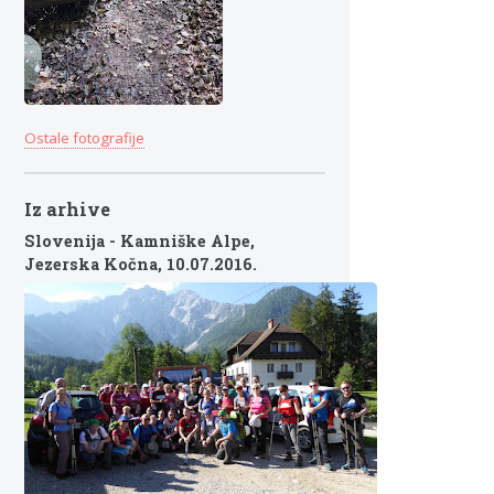
Ostale fotografije
Iz arhive
Slovenija - Kamniške Alpe,
Jezerska Kočna,
10.07.2016.