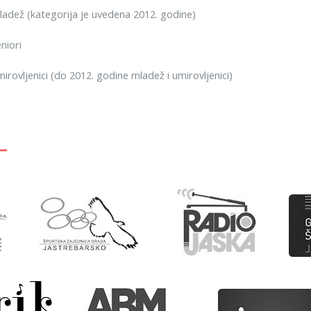
dež (kategorija je uvedena 2012. godine)
niori
rovljenici (do 2012. godine mladež i umirovljenici)