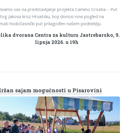
ivamo vas na predstavljanje projekta Camino Croatia – Put
tog Jakova kroz Hrvatsku, koji donosi novi pogled na
nati hodočasnički put prilagođen našem podneblju.
lika dvorana Centra za kulturu Jastrebarsko, 9.
lipnja 2026. u 19h
ržan sajam mogućnosti u Pisarovini