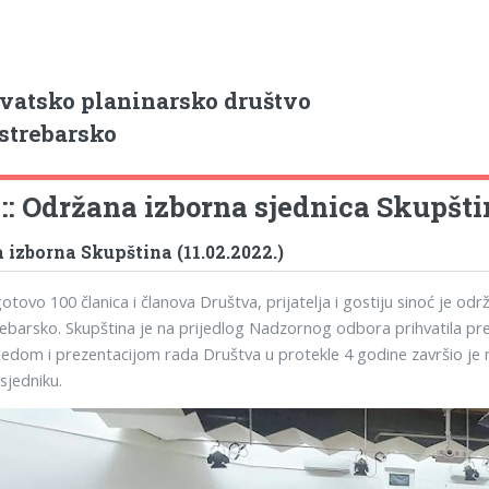
vatsko planinarsko društvo
strebarsko
 :: Održana izborna sjednica Skupšti
 izborna Skupština (11.02.2022.)
otovo 100 članica i članova Društva, prijatelja i gostiju sinoć je o
ebarsko. Skupština je na prijedlog Nadzornog odbora prihvatila predsj
ledom i prezentacijom rada Društva u protekle 4 godine završio je 
dsjedniku.