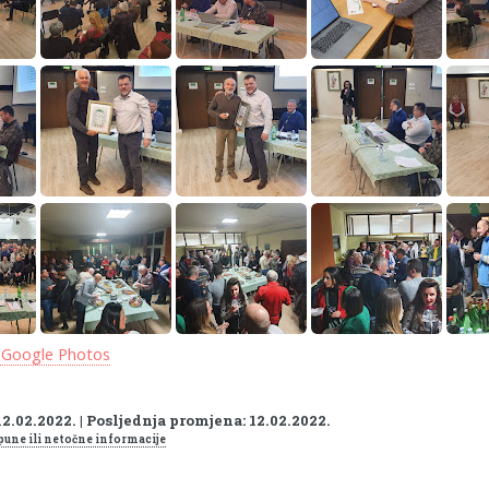
 Google Photos
12.02.2022. | Posljednja promjena: 12.02.2022.
pune ili netočne informacije