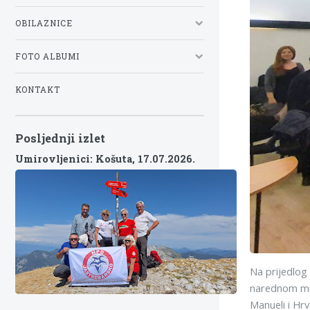
OBILAZNICE
FOTO ALBUMI
KONTAKT
Posljednji izlet
Umirovljenici: Košuta,
17.07.2026.
Na prijedlog
narednom man
Manueli i Hr