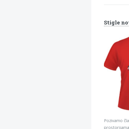
Stigle no
Pozivamo član
prostorijama