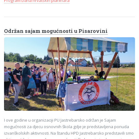
Program Dana hrvatskih planinara
Održan sajam mogućnosti u Pisarovini
I ove godine u organizaciji PU Jastrebarsko održan je Sajam
mogućnosti za djecu osnovnih škola gdje je predstavljena ponuda
izvanškolskih aktivnosti. Na štandu HPD Jastrebarsko predstavili smo