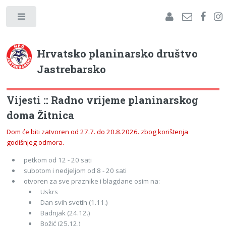
Hrvatsko planinarsko društvo
Jastrebarsko
Vijesti :: Radno vrijeme planinarskog
doma Žitnica
Dom će biti zatvoren od 27.7. do 20.8.2026. zbog korištenja
godišnjeg odmora.
petkom od 12 - 20 sati
subotom i nedjeljom od 8 - 20 sati
otvoren za sve praznike i blagdane osim na:
Uskrs
Dan svih svetih (1.11.)
Badnjak (24.12.)
Božić (25.12.)