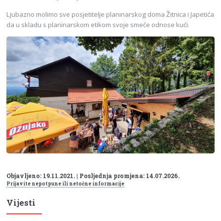
Ljubazno molimo sve posjetitelje planinarskog doma Žitnica i Japetića
da u skladu s planinarskom etikom svoje smeće odnose kući.
Objavljeno: 19.11.2021. | Posljednja promjena: 14.07.2026.
Prijavite nepotpune ili netočne informacije
Vijesti