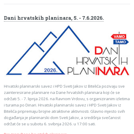
Dani hrvatskih planinara, 5. - 7.6.2026.
Hrvatski planinarski savez i HPD Sveti Jakov iz Bitelića pozivaju sve
zainteresirane planinare na Dane hrvatskih planinara koji će se
održati 5. - 7. lipnja 2026. na Ravnom Vrdovu, s organiziranim izletima
i turama po Dinari. Hrvatski planinarski savez i HPD Sveti Jakov iz
Bitelića pripremaju brojne atraktivne aktivnosti. Glavno mjesto svih
događanja je planinarski dom Sveti Jakov, a središnja svečanost
održat će se u subotu 6. svibnja 2026. u 17:00 sati.