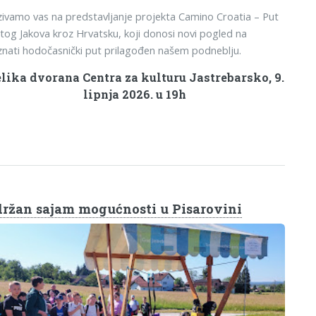
ivamo vas na predstavljanje projekta Camino Croatia – Put
tog Jakova kroz Hrvatsku, koji donosi novi pogled na
nati hodočasnički put prilagođen našem podneblju.
lika dvorana Centra za kulturu Jastrebarsko, 9.
lipnja 2026. u 19h
ržan sajam mogućnosti u Pisarovini