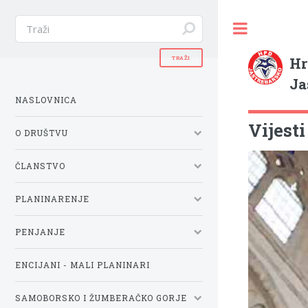
Hr
Ja
NASLOVNICA
Vijest
O DRUŠTVU
ČLANSTVO
PLANINARENJE
PENJANJE
ENCIJANI - MALI PLANINARI
SAMOBORSKO I ŽUMBERAČKO GORJE