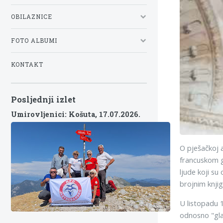
OBILAZNICE
FOTO ALBUMI
KONTAKT
Posljednji izlet
Umirovljenici: Košuta,
17.07.2026.
O pješačkoj a
francuskom g
ljude koji su
brojnim knjig
U listopadu 
odnosno "gla