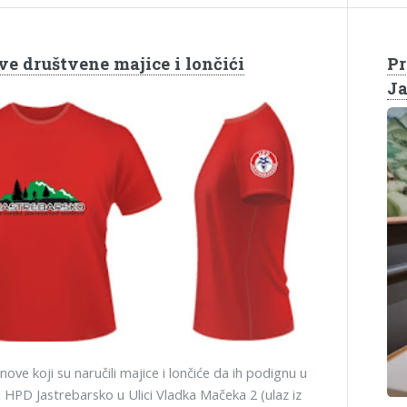
ve društvene majice i lončići
Pr
Ja
ove koji su naručili majice i lončiće da ih podignu u
 HPD Jastrebarsko u Ulici Vladka Mačeka 2 (ulaz iz