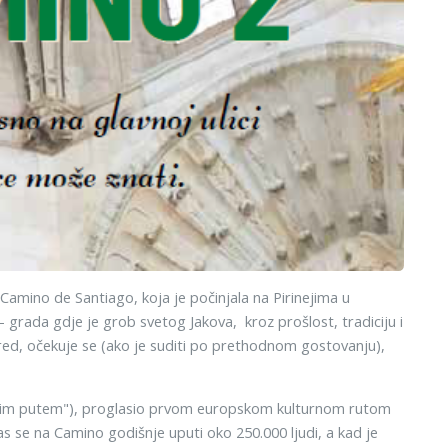
Camino de Santiago, koja je počinjala na Pirinejima u
grada gdje je grob svetog Jakova, kroz prošlost, tradiciju i
 pred, očekuje se (ako je suditi po prethodnom gostovanju),
ečnim putem"), proglasio prvom europskom kulturnom rutom
se na Camino godišnje uputi oko 250.000 ljudi, a kad je