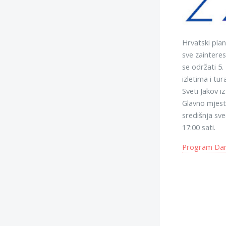
Hrvatski plan
sve zainteres
se održati 5.
izletima i tu
Sveti Jakov i
Glavno mjest
središnja sve
17:00 sati.
Program Dana