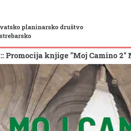
vatsko planinarsko društvo
strebarsko
i :: Promocija knjige "Moj Camino 2"