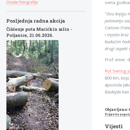
sveta godina,
Ostale fotografije
"Ovu knjigu m
putovanju sazr
Posljednja radna akcija
Camino France
Čišćenje puta Marićkin mlin -
i mjesta kroz
Poljanice,
21.06.2026.
budućim hodoč
drugi aspekt
Prof. emer. 
Put Svetog Ja
800 km, koju
apostola Jak
Baskijski kao
Objavljeno: 0
Prijavite nepot
Vijesti