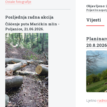
Ostale fotografije
Objavljeno: 2
Prijavite nepot
Posljednja radna akcija
Vijesti
Čišćenje puta Marićkin mlin -
Poljanice,
21.06.2026.
Planinars
20.8.2026
Ljetno
radno