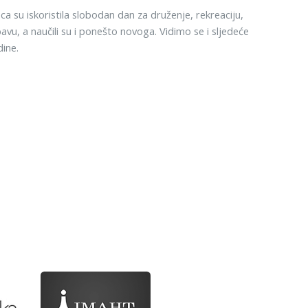
ca su iskoristila slobodan dan za druženje, rekreaciju,
avu, a naučili su i ponešto novoga. Vidimo se i sljedeće
ine.