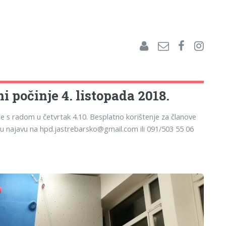
ni počinje 4. listopada 2018.
 s radom u četvrtak 4.10. Besplatno korištenje za članove
 najavu na hpd.jastrebarsko@gmail.com ili 091/503 55 06