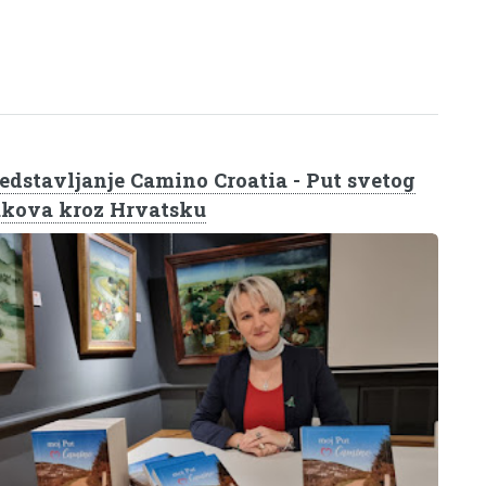
edstavljanje Camino Croatia - Put svetog
kova kroz Hrvatsku