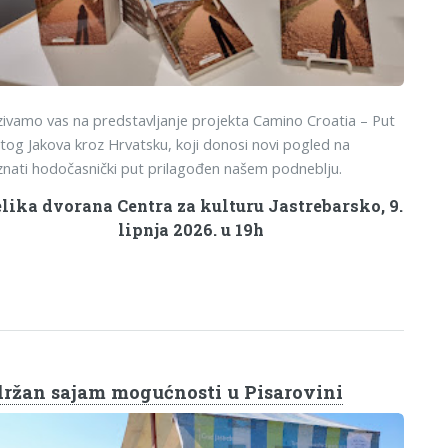
ivamo vas na predstavljanje projekta Camino Croatia – Put
tog Jakova kroz Hrvatsku, koji donosi novi pogled na
nati hodočasnički put prilagođen našem podneblju.
lika dvorana Centra za kulturu Jastrebarsko, 9.
lipnja 2026. u 19h
ržan sajam mogućnosti u Pisarovini