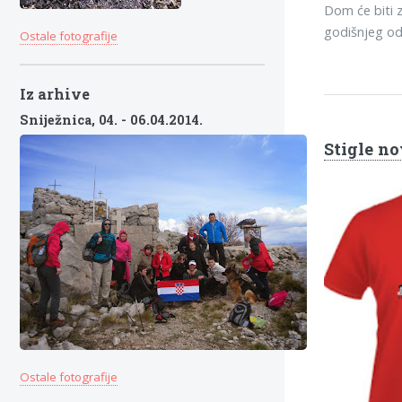
Dom će biti z
godišnjeg o
Ostale fotografije
Iz arhive
Sniježnica,
04. - 06.04.2014.
Stigle no
Ostale fotografije