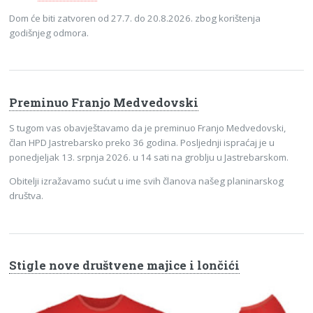
Dom će biti zatvoren od 27.7. do 20.8.2026. zbog korištenja
godišnjeg odmora.
Preminuo Franjo Medvedovski
S tugom vas obavještavamo da je preminuo Franjo Medvedovski,
član HPD Jastrebarsko preko 36 godina. Posljednji ispraćaj je u
ponedjeljak 13. srpnja 2026. u 14 sati na groblju u Jastrebarskom.
Obitelji izražavamo sućut u ime svih članova našeg planinarskog
društva.
Stigle nove društvene majice i lončići