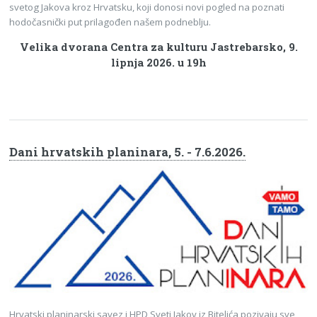
svetog Jakova kroz Hrvatsku, koji donosi novi pogled na poznati
hodočasnički put prilagođen našem podneblju.
Velika dvorana Centra za kulturu Jastrebarsko, 9.
lipnja 2026. u 19h
Dani hrvatskih planinara, 5. - 7.6.2026.
Hrvatski planinarski savez i HPD Sveti Jakov iz Bitelića pozivaju sve