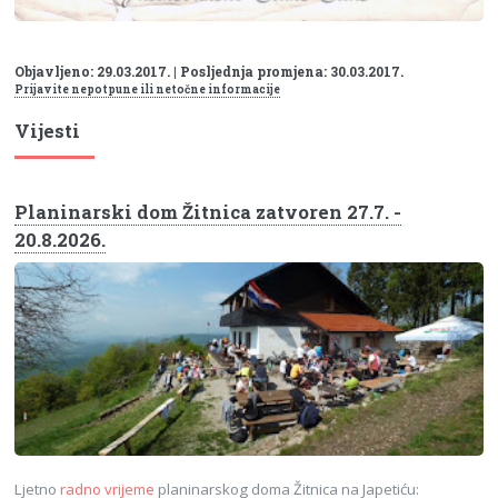
Objavljeno: 29.03.2017. | Posljednja promjena: 30.03.2017.
Prijavite nepotpune ili netočne informacije
Vijesti
Planinarski dom Žitnica zatvoren 27.7. -
20.8.2026.
Ljetno
radno vrijeme
planinarskog doma Žitnica na Japetiću: