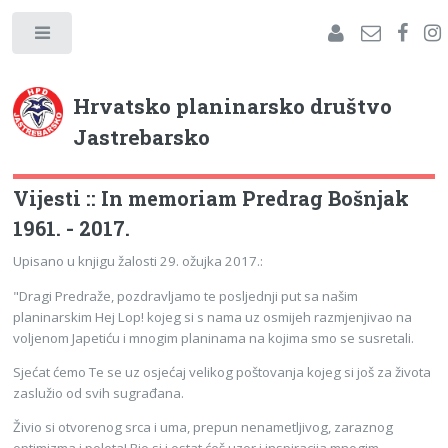
Hrvatsko planinarsko društvo
Jastrebarsko
Vijesti :: In memoriam Predrag Bošnjak
1961. - 2017.
Upisano u knjigu žalosti 29. ožujka 2017.:
"Dragi Predraže,
pozdravljamo te posljednji put sa našim
planinarskim Hej Lop! kojeg si s nama uz osmijeh razmjenjivao na
voljenom Japetiću i mnogim planinama na kojima smo se susretali.
Sjećat ćemo Te se uz osjećaj velikog poštovanja kojeg si još za života
zaslužio od svih sugrađana.
Živio si otvorenog srca i uma, prepun nenametljivog, zaraznog