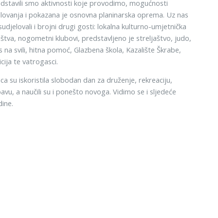
dstavili smo aktivnosti koje provodimo, mogućnosti
lovanja i pokazana je osnovna planinarska oprema. Uz nas
sudjelovali i brojni drugi gosti: lokalna kulturno-umjetnička
štva, nogometni klubovi, predstavljeno je streljaštvo, judo,
s na svili, hitna pomoć, Glazbena škola, Kazalište Škrabe,
icija te vatrogasci.
ca su iskoristila slobodan dan za druženje, rekreaciju,
avu, a naučili su i ponešto novoga. Vidimo se i sljedeće
ine.