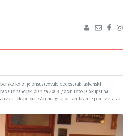
arsko kojoj je prisustvovalo pedesetak jaskanskih
 rada i financijski plan za 2008. godinu što je Skupština
anizaciji ekspedicije Aconcagua, prezentiran je plan izleta za