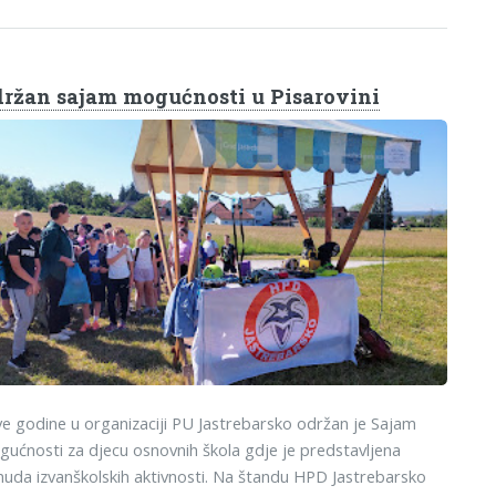
ržan sajam mogućnosti u Pisarovini
ve godine u organizaciji PU Jastrebarsko održan je Sajam
ućnosti za djecu osnovnih škola gdje je predstavljena
uda izvanškolskih aktivnosti. Na štandu HPD Jastrebarsko