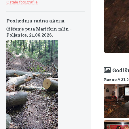
Ostale fotografije
Posljednja radna akcija
Čišćenje puta Marićkin mlin -
Poljanice,
21.06.2026.
Godišn
Razno // 21.0