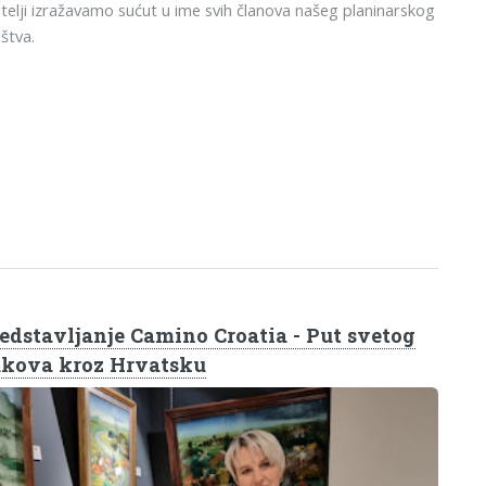
telji izražavamo sućut u ime svih članova našeg planinarskog
štva.
edstavljanje Camino Croatia - Put svetog
kova kroz Hrvatsku