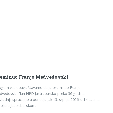
reminuo Franjo Medvedovski
tugom vas obavještavamo da je preminuo Franjo
vedovski, član HPD Jastrebarsko preko 36 godina.
ljednji ispraćaj je u ponedjeljak 13. srpnja 2026. u 14 sati na
blju u Jastrebarskom.