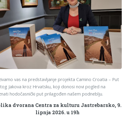
ivamo vas na predstavljanje projekta Camino Croatia – Put
tog Jakova kroz Hrvatsku, koji donosi novi pogled na
nati hodočasnički put prilagođen našem podneblju.
lika dvorana Centra za kulturu Jastrebarsko, 9.
lipnja 2026. u 19h