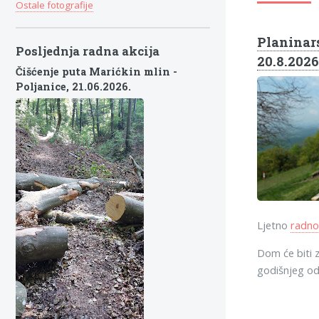
Ostale fotografije
Planinars
Posljednja radna akcija
20.8.2026
Čišćenje puta Marićkin mlin -
Poljanice,
21.06.2026.
Ljetno
radno
Dom će biti z
godišnjeg o