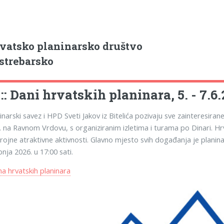
vatsko planinarsko društvo
strebarsko
 :: Dani hrvatskih planinara, 5. - 7.6
inarski savez i HPD Sveti Jakov iz Bitelića pozivaju sve zainteresiran
6. na Ravnom Vrdovu, s organiziranim izletima i turama po Dinari. Hrva
ojne atraktivne aktivnosti. Glavno mjesto svih događanja je planina
bnja 2026. u 17:00 sati.
 hrvatskih planinara