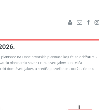
.2026.
e planinare na Dane hrvatskih planinara koji će se održati 5. -
tski planinarski savez i HPD Sveti Jakov iz Bitelića
rski dom Sveti Jakov, a središnja svečanost održat će se u