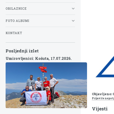
OBILAZNICE
FOTO ALBUMI
KONTAKT
Posljednji izlet
Umirovljenici: Košuta,
17.07.2026.
Objavljeno: 
Prijavite nepot
Vijesti