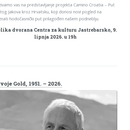
ivamo vas na predstavljanje projekta Camino Croatia – Put
tog Jakova kroz Hrvatsku, koji donosi novi pogled na
nati hodočasnički put prilagođen našem podneblju.
lika dvorana Centra za kulturu Jastrebarsko, 9.
lipnja 2026. u 19h
voje Gold, 1951. – 2026.