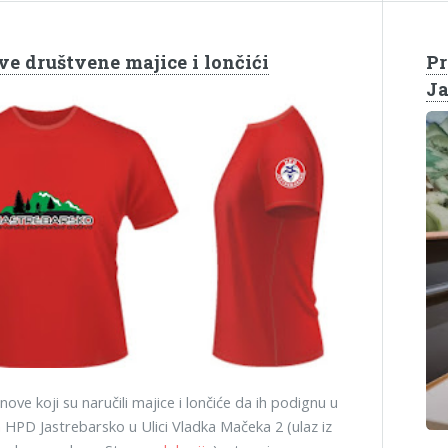
ve društvene majice i lončići
Pr
Ja
ove koji su naručili majice i lončiće da ih podignu u
 HPD Jastrebarsko u Ulici Vladka Mačeka 2 (ulaz iz