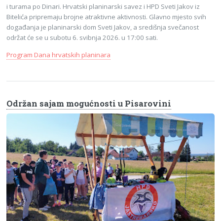
i turama po Dinari. Hrvatski planinarski savez i HPD Sveti Jakov iz
Bitelića pripremaju brojne atraktivne aktivnosti. Glavno mjesto svih
događanja je planinarski dom Sveti Jakov, a središnja svečanost
održat će se u subotu 6. svibnja 2026. u 17:00 sati.
Program Dana hrvatskih planinara
Održan sajam mogućnosti u Pisarovini