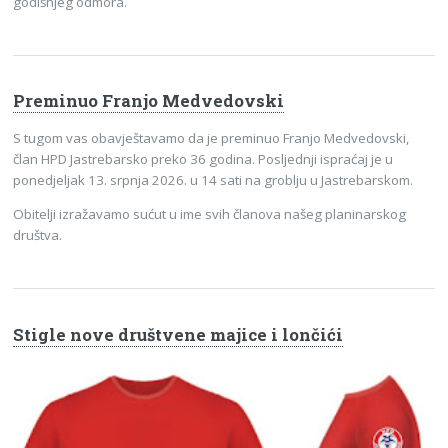
godišnjeg odmora.
Preminuo Franjo Medvedovski
S tugom vas obavještavamo da je preminuo Franjo Medvedovski,
član HPD Jastrebarsko preko 36 godina. Posljednji ispraćaj je u
ponedjeljak 13. srpnja 2026. u 14 sati na groblju u Jastrebarskom.
Obitelji izražavamo sućut u ime svih članova našeg planinarskog
društva.
Stigle nove društvene majice i lončići