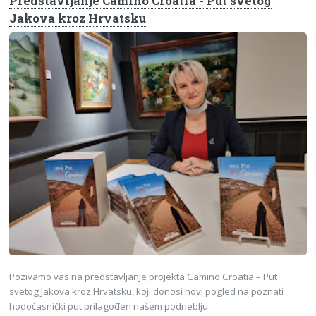
Predstavljanje Camino Croatia - Put svetog
Jakova kroz Hrvatsku
Pozivamo vas na predstavljanje projekta Camino Croatia – Put
svetog Jakova kroz Hrvatsku, koji donosi novi pogled na poznati
hodočasnički put prilagođen našem podneblju.