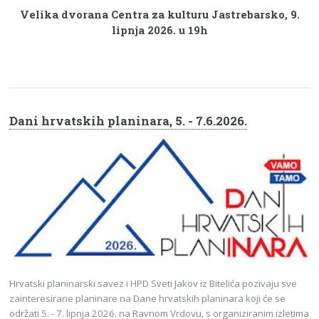
Velika dvorana Centra za kulturu Jastrebarsko, 9.
lipnja 2026. u 19h
Dani hrvatskih planinara, 5. - 7.6.2026.
Hrvatski planinarski savez i HPD Sveti Jakov iz Bitelića pozivaju sve
zainteresirane planinare na Dane hrvatskih planinara koji će se
održati 5. - 7. lipnja 2026. na Ravnom Vrdovu, s organiziranim izletima