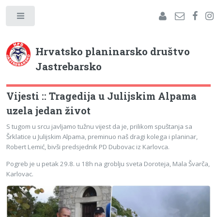
Hrvatsko planinarsko društvo
Jastrebarsko
Vijesti :: Tragedija u Julijskim Alpama
uzela jedan život
S tugom u srcu javljamo tužnu vijest da je, prilikom spuštanja sa
Šrklatice u Julijskim Alpama, preminuo naš dragi kolega i planinar,
Robert Lemić, bivši predsjednik PD Dubovac iz Karlovca.
Pogreb je u petak 29.8. u 18h na groblju sveta Doroteja, Mala Švarča,
Karlovac.