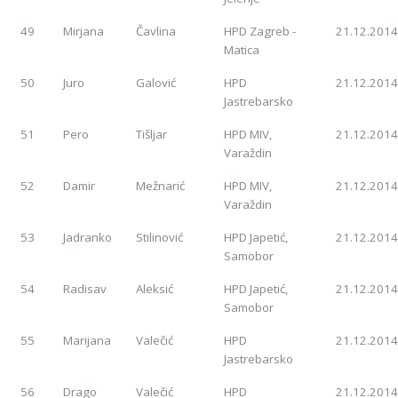
49
Mirjana
Čavlina
HPD Zagreb -
21.12.2014
Matica
50
Juro
Galović
HPD
21.12.2014
Jastrebarsko
51
Pero
Tišljar
HPD MIV,
21.12.2014
Varaždin
52
Damir
Mežnarić
HPD MIV,
21.12.2014
Varaždin
53
Jadranko
Stilinović
HPD Japetić,
21.12.2014
Samobor
54
Radisav
Aleksić
HPD Japetić,
21.12.2014
Samobor
55
Marijana
Valečić
HPD
21.12.2014
Jastrebarsko
56
Drago
Valečić
HPD
21.12.2014