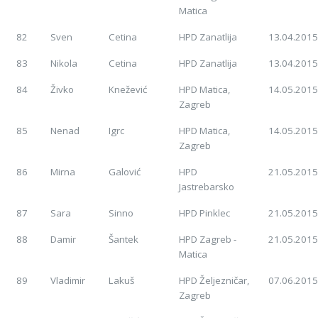
Matica
82
Sven
Cetina
HPD Zanatlija
13.04.2015
83
Nikola
Cetina
HPD Zanatlija
13.04.2015
84
Živko
Knežević
HPD Matica,
14.05.2015
Zagreb
85
Nenad
Igrc
HPD Matica,
14.05.2015
Zagreb
86
Mirna
Galović
HPD
21.05.2015
Jastrebarsko
87
Sara
Sinno
HPD Pinklec
21.05.2015
88
Damir
Šantek
HPD Zagreb -
21.05.2015
Matica
89
Vladimir
Lakuš
HPD Željezničar,
07.06.2015
Zagreb