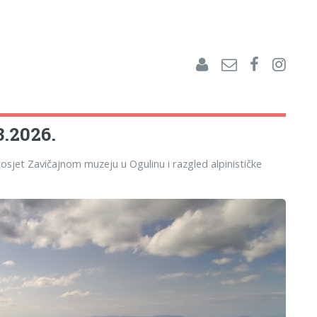
3.2026.
e posjet Zavičajnom muzeju u Ogulinu i razgled alpinističke