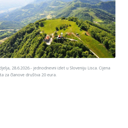
jelja, 28.6.2026.- jednodnevni izlet u Sloveniju Lisca. Cijena
eta za članove društva 20 eura.