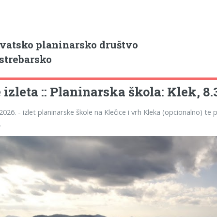
vatsko planinarsko društvo
strebarsko
izleta :: Planinarska škola: Klek, 8.
.2026. - izlet planinarske škole na Klečice i vrh Kleka (opcionalno) t
.