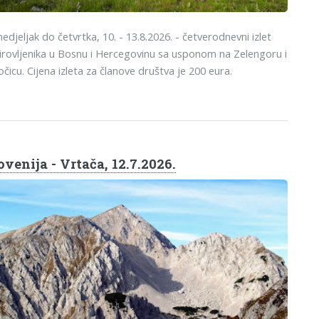
edjeljak do četvrtka, 10. - 13.8.2026. - četverodnevni izlet
rovljenika u Bosnu i Hercegovinu sa usponom na Zelengoru i
očicu. Cijena izleta za članove društva je 200 eura.
ovenija - Vrtača, 12.7.2026.