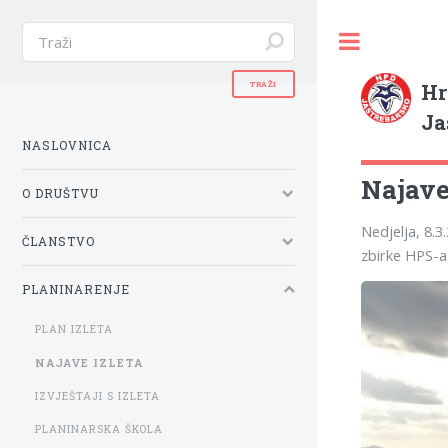
Hr
Ja
NASLOVNICA
Najave 
O DRUŠTVU
Nedjelja, 8.3
ČLANSTVO
zbirke HPS-a
PLANINARENJE
PLAN IZLETA
NAJAVE IZLETA
IZVJEŠTAJI S IZLETA
PLANINARSKA ŠKOLA