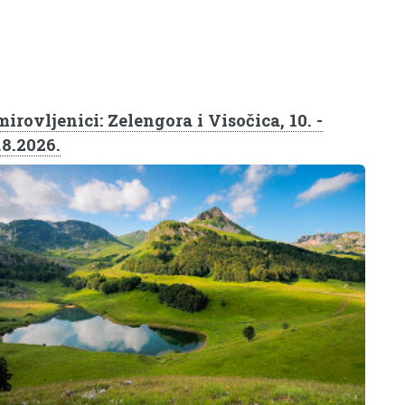
irovljenici: Zelengora i Visočica, 10. -
.8.2026.