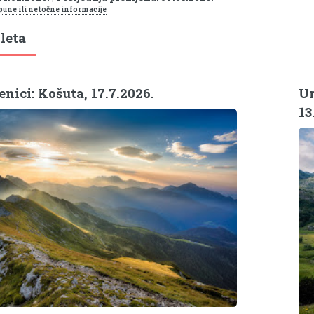
pune ili netočne informacije
leta
nici: Košuta, 17.7.2026.
Um
13