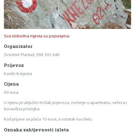
Sva slobodna mjesta su popunjena.
Organizator
Zvonimir Plantaš, 098 392 646
Prijevoz
Kombi 8 mjesta
Cijena
60 eura.
U cijenu je uključen trošak prijevoza, noćenje u apartmanu, večera i
boravišna pristojba.
Kod prijave se plaća 10 eura, a ostatak na izletu.
Oznaka zahtjevnosti izleta