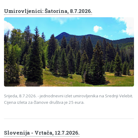
Umirovljenici: Šatorina, 8.7.2026.
Srijeda, 8.7.2026. - jednodnevni izlet umirovljenika na Srednji Velebit.
Cijena izleta za članove društva je 25 eura.
Slovenija - Vrtača, 12.7.2026.