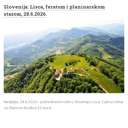
Slovenija: Lisca, feratom i planinarskom
stazom, 28.6.2026.
Nedjelja, 28.6.2026.- jednodnevni izlet u Sloveniju Lisca. Cijena izleta
za članove društva 20 eura.