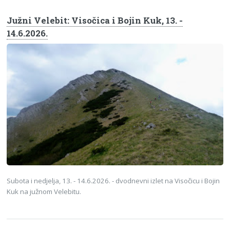
Južni Velebit: Visočica i Bojin Kuk, 13. -
14.6.2026.
Subota i nedjelja, 13. - 14.6.2026. - dvodnevni izlet na Visočicu i Bojin
Kuk na južnom Velebitu.