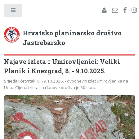
Hrvatsko planinarsko društvo
Jastrebarsko
Najave izleta :: Umirovljenici: Veliki
Planik i Knezgrad, 8. - 9.10.2025.
Srijeda i četvrtak, 8. - 9.10.2025. - dvodnevni izlet umirovljenika na
Učku. Cijena izleta za članove društva je 60 eura.