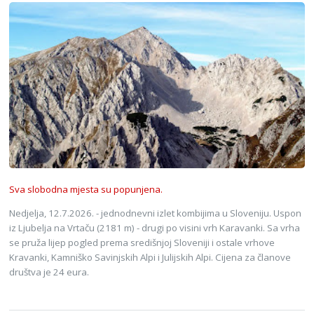
Sva slobodna mjesta su popunjena.
Nedjelja, 12.7.2026. - jednodnevni izlet kombijima u Sloveniju. Uspon
iz Ljubelja na Vrtaču (2181 m) - drugi po visini vrh Karavanki. Sa vrha
se pruža lijep pogled prema središnjoj Sloveniji i ostale vrhove
Kravanki, Kamniško Savinjskih Alpi i Julijskih Alpi. Cijena za članove
društva je 24 eura.