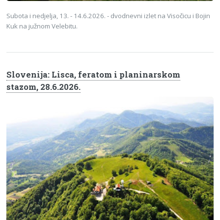
Subota i nedjelja, 13. - 14.6.2026. - dvodnevni izlet na Visočicu i Bojin
Kuk na južnom Velebitu.
Slovenija: Lisca, feratom i planinarskom
stazom, 28.6.2026.