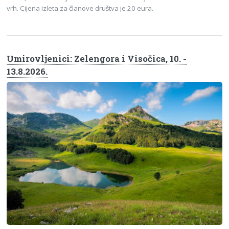
vrh. Cijena izleta za članove društva je 20 eura.
Umirovljenici: Zelengora i Visočica, 10. -
13.8.2026.