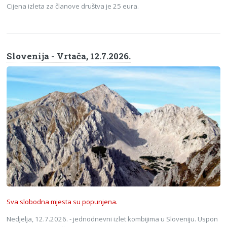
Cijena izleta za članove društva je 25 eura.
Slovenija - Vrtača, 12.7.2026.
Sva slobodna mjesta su popunjena.
Nedjelja, 12.7.2026. - jednodnevni izlet kombijima u Sloveniju. Uspon