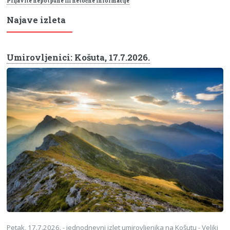
Prijavite nepotpune ili netočne informacije
Najave izleta
Umirovljenici: Košuta, 17.7.2026.
Petak, 17.7.2026. - jednodnevni izlet umirovljenika na Košutu - Veliki