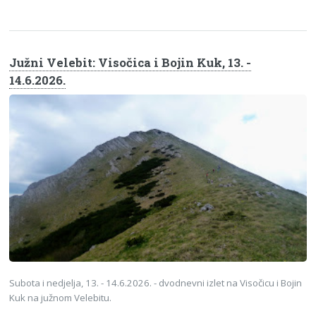
Južni Velebit: Visočica i Bojin Kuk, 13. -
14.6.2026.
Subota i nedjelja, 13. - 14.6.2026. - dvodnevni izlet na Visočicu i Bojin
Kuk na južnom Velebitu.