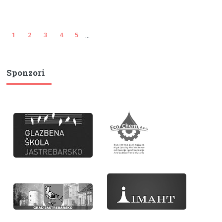
...
1
2
3
4
5
Sponzori