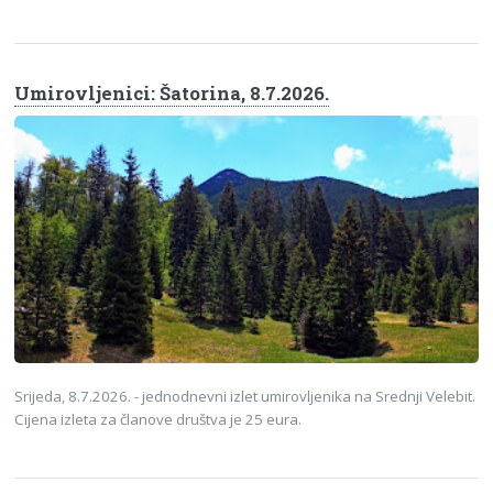
Umirovljenici: Šatorina, 8.7.2026.
Srijeda, 8.7.2026. - jednodnevni izlet umirovljenika na Srednji Velebit.
Cijena izleta za članove društva je 25 eura.