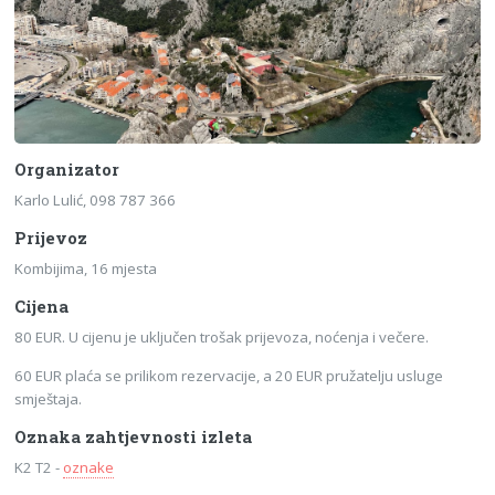
Organizator
Karlo Lulić, 098 787 366
Prijevoz
Kombijima, 16 mjesta
Cijena
80 EUR. U cijenu je uključen trošak prijevoza, noćenja i večere.
60 EUR plaća se prilikom rezervacije, a 20 EUR pružatelju usluge
smještaja.
Oznaka zahtjevnosti izleta
K2 T2 -
oznake