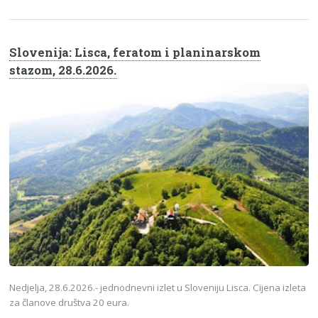
Slovenija: Lisca, feratom i planinarskom
stazom, 28.6.2026.
Nedjelja, 28.6.2026.- jednodnevni izlet u Sloveniju Lisca. Cijena izleta
za članove društva 20 eura.