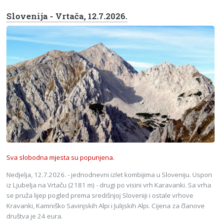
Slovenija - Vrtača, 12.7.2026.
Sva slobodna mjesta su popunjena.
Nedjelja, 12.7.2026. - jednodnevni izlet kombijima u Sloveniju. Uspon
iz Ljubelja na Vrtaču (2181 m) - drugi po visini vrh Karavanki. Sa vrha
se pruža lijep pogled prema središnjoj Sloveniji i ostale vrhove
Kravanki, Kamniško Savinjskih Alpi i Julijskih Alpi. Cijena za članove
društva je 24 eura.