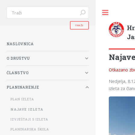
Hr
Ja
NASLOVNICA
Najave 
O DRUŠTVU
Otkazano zbo
ČLANSTVO
Nedjelja, 8.1
PLANINARENJE
izleta za čla
PLAN IZLETA
NAJAVE IZLETA
IZVJEŠTAJI S IZLETA
PLANINARSKA ŠKOLA