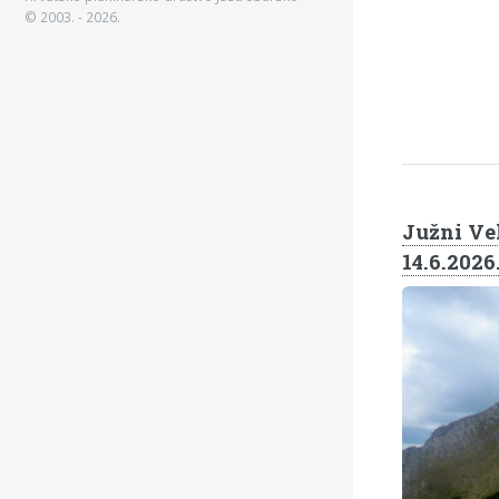
© 2003. - 2026.
Južni Vel
14.6.2026