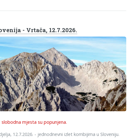
ovenija - Vrtača, 12.7.2026.
 slobodna mjesta su popunjena.
jelja, 12.7.2026. - jednodnevni izlet kombijima u Sloveniju.