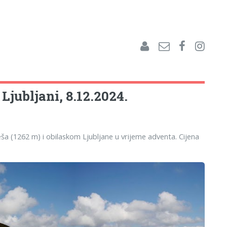
 Ljubljani, 8.12.2024.
eša (1262 m) i obilaskom Ljubljane u vrijeme adventa. Cijena