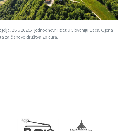
jelja, 28.6.2026.- jednodnevni izlet u Sloveniju Lisca. Cijena
eta za članove društva 20 eura.