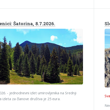
nici: Šatorina, 8.7.2026.
Sl
2026. - jednodnevni izlet umirovljenika na Srednji
Sva
na izleta za članove društva je 25 eura.
Ned