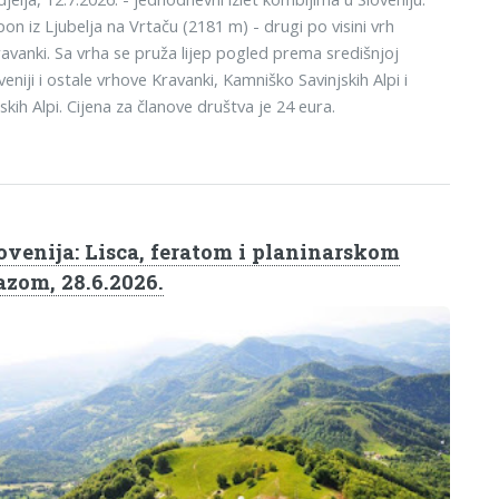
on iz Ljubelja na Vrtaču (2181 m) - drugi po visini vrh
avanki. Sa vrha se pruža lijep pogled prema središnjoj
veniji i ostale vrhove Kravanki, Kamniško Savinjskih Alpi i
ijskih Alpi. Cijena za članove društva je 24 eura.
ovenija: Lisca, feratom i planinarskom
azom, 28.6.2026.