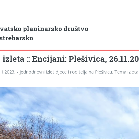
vatsko planinarsko društvo
strebarsko
izleta :: Encijani: Plešivica, 26.11.2
1.2023. - jednodnevni izlet djece i roditelja na Plešivicu. Tema izleta 