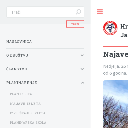
Hr
Ja
NASLOVNICA
Najave 
O DRUŠTVU
Nedjelja, 26.1
ČLANSTVO
od 6 godina.
PLANINARENJE
PLAN IZLETA
NAJAVE IZLETA
IZVJEŠTAJI S IZLETA
PLANINARSKA ŠKOLA