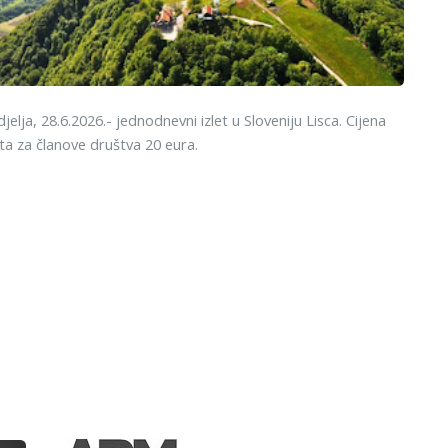
jelja, 28.6.2026.- jednodnevni izlet u Sloveniju Lisca. Cijena
eta za članove društva 20 eura.