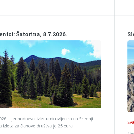
nici: Šatorina, 8.7.2026.
Sl
2026. - jednodnevni izlet umirovljenika na Srednji
Sva
na izleta za članove društva je 25 eura.
Ned