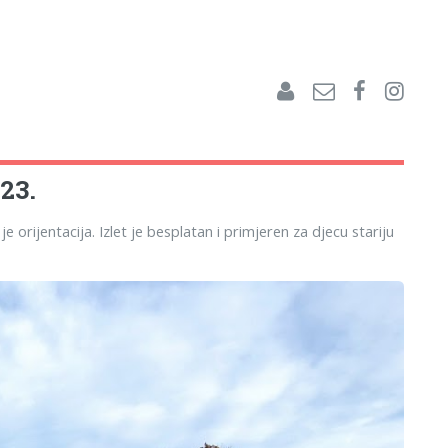
023.
je orijentacija. Izlet je besplatan i primjeren za djecu stariju