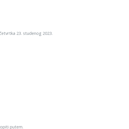
četvrtka 23. studenog 2023.
popiti putem.