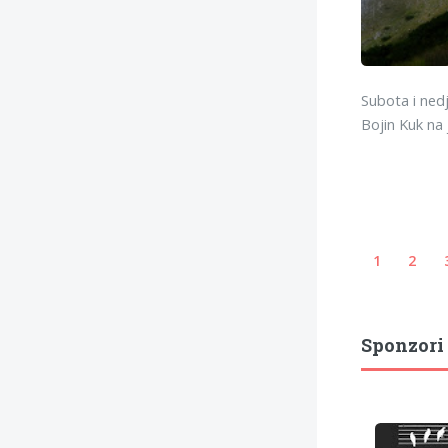
Subota i nedje
Bojin Kuk na
1
2
Sponzori