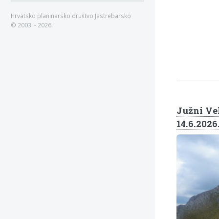
Hrvatsko planinarsko društvo Jastrebarsko
© 2003. - 2026.
Južni Vel
14.6.2026