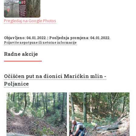
Pregledaj na Google Photos
Objavljeno: 04.01.2022. | Posljednja promjena: 04.01.2022.
Prijavite nepotpune ili netočne informacije
Radne akcije
Očišćen put na dionici Marićkin mlin -
Poljanice