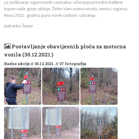
uz poštivanje sigurnosnih razmaka i očuvanja prirodne baštine
kojom naše gorje obiluje. Želim Vam svima veselu, mirnu i sigurnu
Novu 2022. godinu punu novih radosti i uživanja.
Jadranko Šeper
Postavljanje obavijesnih ploča za motorna
vozila (30.12.2021.)
Radne akcije // 30.12.2021. // 37 fotografija