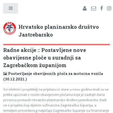
Hrvatsko planinarsko društvo
Jastrebarsko
Radne akcije :: Postavljene nove
obavijesne ploče u suradnji sa
Zagrebačkom županijom
Postavljanje obavijesnih ploča za motorna vozila
(30.12.2021.)
Svi izletnici i posjetitelji na prijelazu iz stare u novu godinu imali su se
prilike upoznati s novim obavijesnim pločama koje je zadnjih dana
prosinca postavilo Hrvatsko planinarsko društvo Jastrebarsko. Radi
se o projektu koji dijelom sufinancira Zagrebačka županija, a
temeljem provedenog natječaja Zagrebačke županije za financiranje