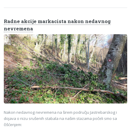
Radne akcije markacista nakon nedavnog
nevremena
Nakon nedavnog nevremena na širem području Jastrebarskog i
dojava o nizu srušenih stabala na našim stazama počeli smo sa
čišćenjem: