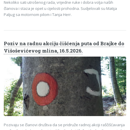
Nekoliko sati utrošenog rada, vrijedne ruke i dobra volja naših
članova i staza je opet u cijelosti prohodna. Sudjelovali su Matija
Paljug sa motornom pilom i Tanja Herr.
Poziv na radnu akciju čišćenja puta od Brajke do
Višoševićevog mlina, 16.5.2026.
Pozivaju se članovi društva da se pridruže radnoj akciji raščišćavanja