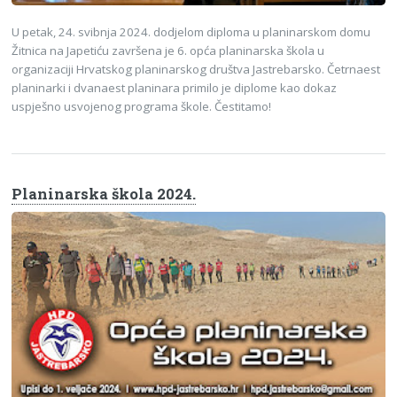
U petak, 24. svibnja 2024. dodjelom diploma u planinarskom domu
Žitnica na Japetiću završena je 6. opća planinarska škola u
organizaciji Hrvatskog planinarskog društva Jastrebarsko. Četrnaest
planinarki i dvanaest planinara primilo je diplome kao dokaz
uspješno usvojenog programa škole. Čestitamo!
Planinarska škola 2024.