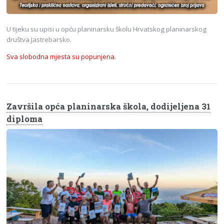
U tijeku su upisi u opću planinarsku školu Hrvatskog planinarskog
društva Jastrebarsko.
Sva slobodna mjesta su popunjena.
Završila opća planinarska škola, dodijeljena 31
diploma