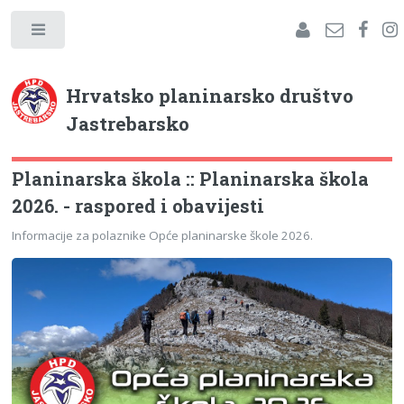
Hrvatsko planinarsko društvo
Jastrebarsko
Planinarska škola :: Planinarska škola
2026. - raspored i obavijesti
Informacije za polaznike Opće planinarske škole 2026.