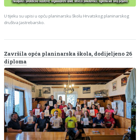
U tijeku su upisi u opću planinarsku školu Hrvatskog planinarskog
društva Jastrebarsko.
Završila opća planinarska škola, dodijeljeno 26
diploma