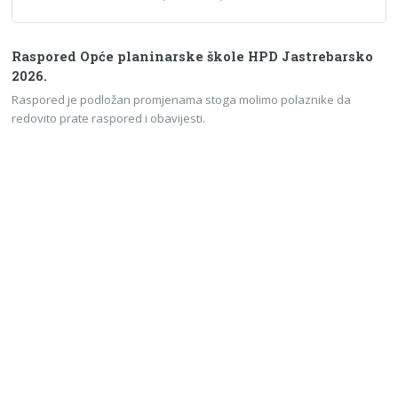
Raspored Opće planinarske škole HPD Jastrebarsko
2026.
Raspored je podložan promjenama stoga molimo polaznike da
redovito prate raspored i obavijesti.