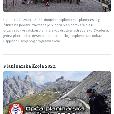
U petak, 27. svibnja 2022. dodjelom diploma kod planinarskog doma
Žitnica na Japetiću završena je 5. opća planinarska škola u
organizaciji Hrvatskog planinarskog društva Jastrebarsko. Dvadeset i
jedna planinarka i deset planinara primilo je diplome kao dokaz
uspješno usvojenog programa škole.
Planinarska škola 2022.