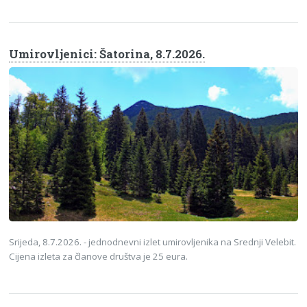
Umirovljenici: Šatorina, 8.7.2026.
Srijeda, 8.7.2026. - jednodnevni izlet umirovljenika na Srednji Velebit.
Cijena izleta za članove društva je 25 eura.