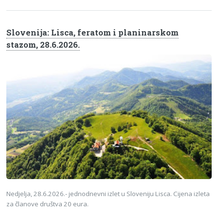
Slovenija: Lisca, feratom i planinarskom
stazom, 28.6.2026.
Nedjelja, 28.6.2026.- jednodnevni izlet u Sloveniju Lisca. Cijena izleta
za članove društva 20 eura.