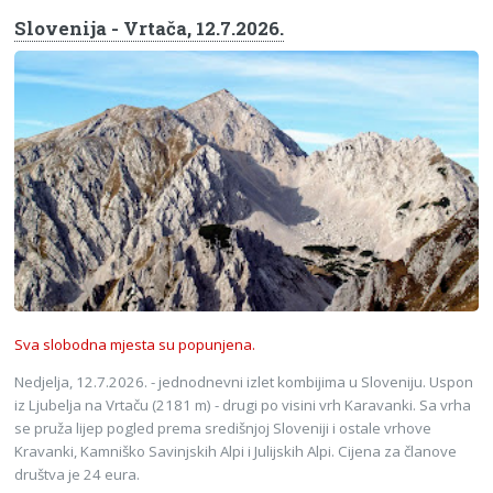
Slovenija - Vrtača, 12.7.2026.
Sva slobodna mjesta su popunjena.
Nedjelja, 12.7.2026. - jednodnevni izlet kombijima u Sloveniju. Uspon
iz Ljubelja na Vrtaču (2181 m) - drugi po visini vrh Karavanki. Sa vrha
se pruža lijep pogled prema središnjoj Sloveniji i ostale vrhove
Kravanki, Kamniško Savinjskih Alpi i Julijskih Alpi. Cijena za članove
društva je 24 eura.