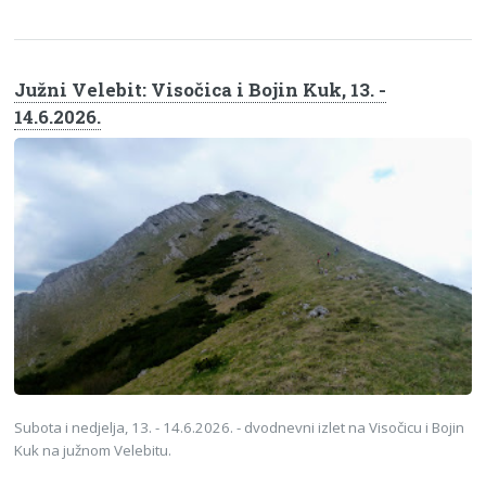
Južni Velebit: Visočica i Bojin Kuk, 13. -
14.6.2026.
Subota i nedjelja, 13. - 14.6.2026. - dvodnevni izlet na Visočicu i Bojin
Kuk na južnom Velebitu.