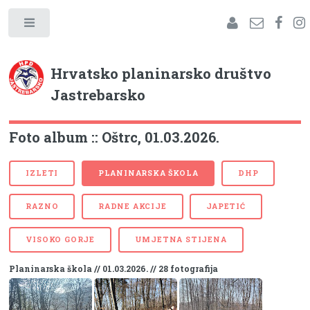
Hrvatsko planinarsko društvo
Jastrebarsko
Foto album :: Oštrc, 01.03.2026.
IZLETI
PLANINARSKA ŠKOLA
DHP
RAZNO
RADNE AKCIJE
JAPETIĆ
VISOKO GORJE
UMJETNA STIJENA
Planinarska škola // 01.03.2026. // 28 fotografija