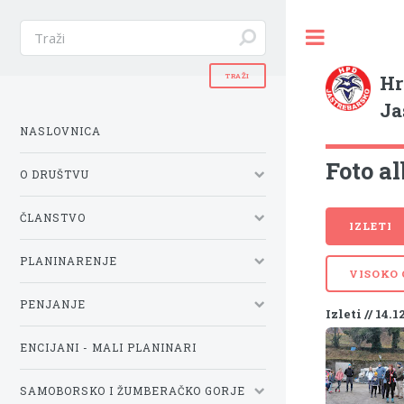
Hr
Ja
NASLOVNICA
Foto al
O DRUŠTVU
ČLANSTVO
IZLETI
PLANINARENJE
VISOKO
PENJANJE
Izleti // 14.1
ENCIJANI - MALI PLANINARI
SAMOBORSKO I ŽUMBERAČKO GORJE