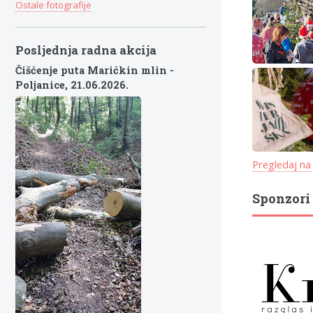
Ostale fotografije
Posljednja radna akcija
Čišćenje puta Marićkin mlin -
Poljanice,
21.06.2026.
Pregledaj na
Sponzori