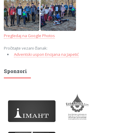
Pregledaj na Google Photos
Pročitajte vezani članak:
Adventski uspon Encijana na Japetić
Sponzori