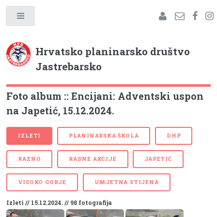
Hrvatsko planinarsko društvo
Jastrebarsko
Foto album :: Encijani: Adventski uspon
na Japetić, 15.12.2024.
IZLETI
PLANINARSKA ŠKOLA
DHP
RAZNO
RADNE AKCIJE
JAPETIĆ
VISOKO GORJE
UMJETNA STIJENA
Izleti // 15.12.2024. // 98 fotografija