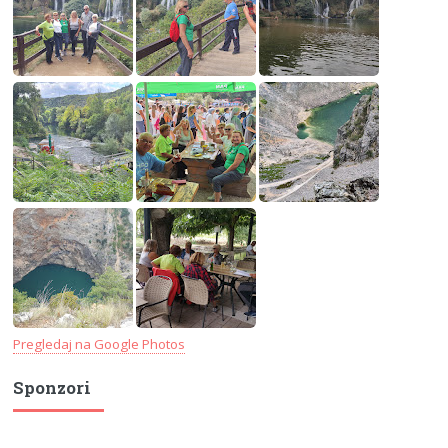
Pregledaj na Google Photos
Sponzori