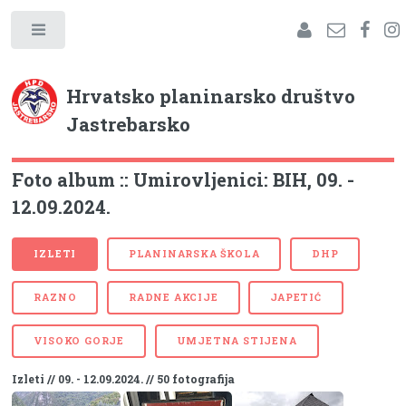
Hrvatsko planinarsko društvo
Jastrebarsko
Foto album :: Umirovljenici: BIH, 09. -
12.09.2024.
IZLETI
PLANINARSKA ŠKOLA
DHP
RAZNO
RADNE AKCIJE
JAPETIĆ
VISOKO GORJE
UMJETNA STIJENA
Izleti // 09. - 12.09.2024. // 50 fotografija