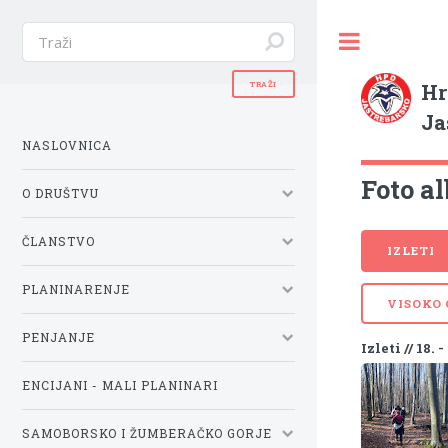
Hr
Ja
NASLOVNICA
Foto al
O DRUŠTVU
ČLANSTVO
IZLETI
PLANINARENJE
VISOKO
PENJANJE
Izleti // 18. 
ENCIJANI - MALI PLANINARI
SAMOBORSKO I ŽUMBERAČKO GORJE