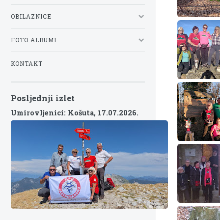
OBILAZNICE
FOTO ALBUMI
KONTAKT
Posljednji izlet
Umirovljenici: Košuta,
17.07.2026.