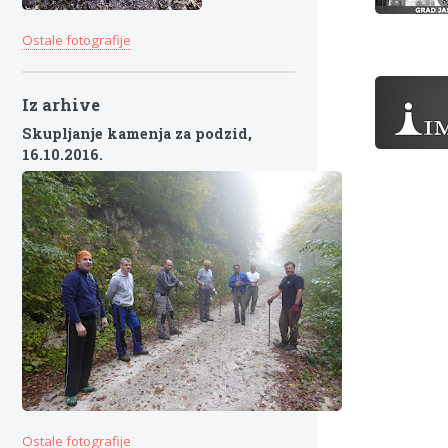
Ostale fotografije
Iz arhive
Skupljanje kamenja za podzid,
16.10.2016.
Ostale fotografije