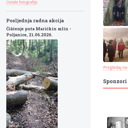
Ostale fotografije
Posljednja radna akcija
Čišćenje puta Marićkin mlin -
Poljanice,
21.06.2026.
Pregledaj na
Sponzori